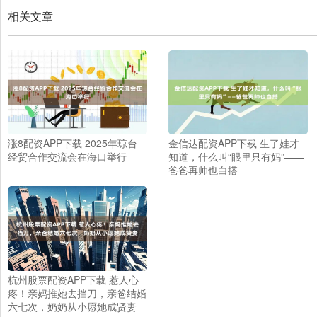
相关文章
涨8配资APP下载 2025年琼台
金信达配资APP下载 生了娃才
经贸合作交流会在海口举行
知道，什么叫“眼里只有妈”——
爸爸再帅也白搭
杭州股票配资APP下载 惹人心
疼！亲妈推她去挡刀，亲爸结婚
六七次，奶奶从小愿她成贤妻