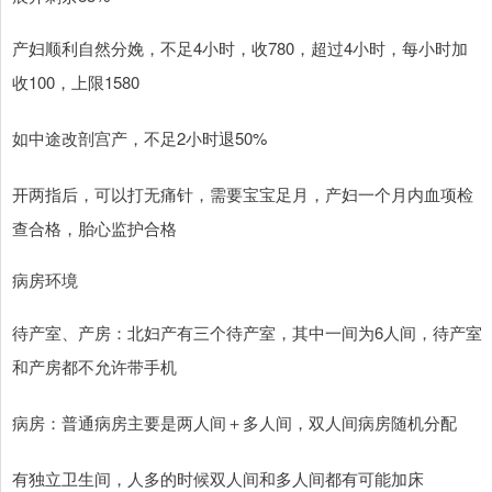
产妇顺利自然分娩，不足4小时，收780，超过4小时，每小时加
收100，上限1580
如中途改剖宫产，不足2小时退50%
开两指后，可以打无痛针，需要宝宝足月，产妇一个月内血项检
查合格，胎心监护合格
病房环境
待产室、产房：北妇产有三个待产室，其中一间为6人间，待产室
和产房都不允许带手机
病房：普通病房主要是两人间＋多人间，双人间病房随机分配
有独立卫生间，人多的时候双人间和多人间都有可能加床