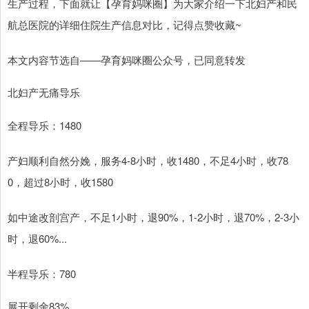
生产过程，下面就让【孕育妈咪圈】为大家介绍一下北妇产和民
航总医院的详细住院生产信息对比，记得点赞收藏~
本文内容节选自——孕育妈咪圈公众号，已同意转发
北妇产无痛导乐
全程导乐：1480
产妇顺利自然分娩，服务4-8小时，收1480，不足4小时，收78
0，超过8小时，收1580
如中途改剖宫产，不足1小时，退90%，1-2小时，退70%，2-3小
时，退60%...
半程导乐：780
展开剩余83%