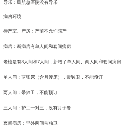
导乐：民航总医院没有导乐
病房环境
待产室、产房：产前不允许陪产
病房：新病房有单人间和套间病房
老楼是有3人间和7人间，新增了单人间、两人间和套间病房
单人间：两张床（含月嫂床），带独卫，不能预订
两人间：带独卫，不能预订
三人间：护工一对三，没有月子餐
套间病房：里外两间带独卫