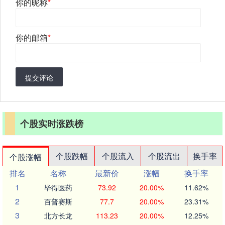
你的昵称
*
你的邮箱
*
提交评论
个股实时涨跌榜
个股跌幅
个股流入
个股流出
换手率
个股涨幅
排名
名称
最新价
涨幅
换手率
1
毕得医药
73.92
20.00%
11.62%
2
百普赛斯
77.7
20.00%
23.31%
3
北方长龙
113.23
20.00%
12.25%