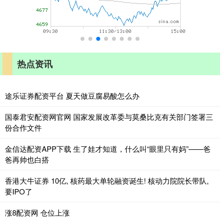
热点资讯
途乐证券配资平台 夏天做豆腐易酸怎么办
国泰君安配资网官网 国家发展改革委与莫桑比克有关部门签署三
份合作文件
金信达配资APP下载 生了娃才知道，什么叫“眼里只有妈”——爸
爸再帅也白搭
香港大牛证券 10亿, 核药最大单轮融资诞生! 核动力院院长带队,
要IPO了
涨8配资网 仓位上涨