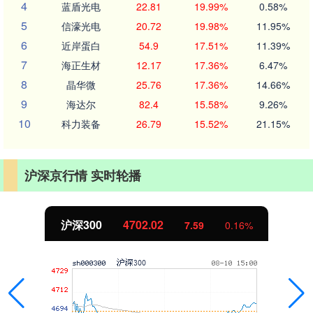
4
蓝盾光电
22.81
19.99%
0.58%
5
信濠光电
20.72
19.98%
11.95%
6
近岸蛋白
54.9
17.51%
11.39%
7
海正生材
12.17
17.36%
6.47%
8
晶华微
25.76
17.36%
14.66%
9
海达尔
82.4
15.58%
9.26%
10
科力装备
26.79
15.52%
21.15%
沪深京行情 实时轮播
北证50
1122.88
-11.37
-1.00%