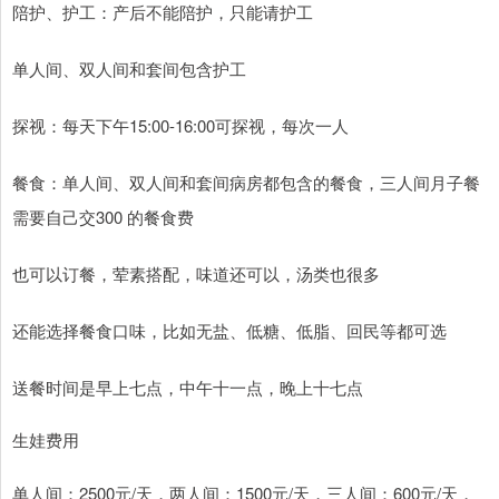
陪护、护工：产后不能陪护，只能请护工
单人间、双人间和套间包含护工
探视：每天下午15:00-16:00可探视，每次一人
餐食：单人间、双人间和套间病房都包含的餐食，三人间月子餐
需要自己交300 的餐食费
也可以订餐，荤素搭配，味道还可以，汤类也很多
还能选择餐食口味，比如无盐、低糖、低脂、回民等都可选
送餐时间是早上七点，中午十一点，晚上十七点
生娃费用
单人间：2500元/天，两人间：1500元/天，三人间：600元/天，