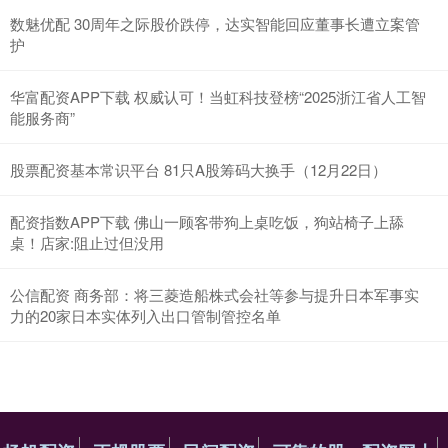
数魅优配 30周年之际股价跌停，达实智能回应董事长遭立案管
护
华富配资APP下载 权威认可！当虹科技登榜“2025浙江省人工智
能服务商”
股票配资基本常识平台 81只A股筹码大换手（12月22日）
配资指数APP下载 佛山一顾客带狗上桌吃饭，狗站椅子上舔
桌！店家:阻止过但没用
公信配资 商务部：将三菱造船株式会社等参与提升日本军事实
力的20家日本实体列入出口管制管控名单