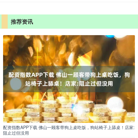
推荐资讯
配资指数APP下载 佛山一顾客带狗上桌吃饭，狗站椅子上舔桌！店家:
阻止过但没用