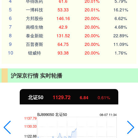
4
毕得医药
61.6
20.01%
5.79%
5
一博科技
53.33
20.01%
16.21%
6
方邦股份
146.16
20.00%
6.62%
7
南模生物
42.9
20.00%
4.68%
8
泰金新能
131.52
20.00%
22.89%
9
百普赛斯
64.75
20.00%
11.09%
10
锴威特
93.38
20.00%
1.76%
沪深京行情 实时轮播
北证50
1129.72
6.84
0.61%