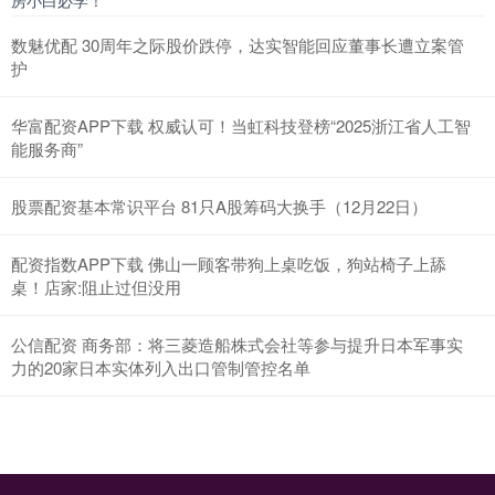
数魅优配 30周年之际股价跌停，达实智能回应董事长遭立案管
护
华富配资APP下载 权威认可！当虹科技登榜“2025浙江省人工智
能服务商”
股票配资基本常识平台 81只A股筹码大换手（12月22日）
配资指数APP下载 佛山一顾客带狗上桌吃饭，狗站椅子上舔
桌！店家:阻止过但没用
公信配资 商务部：将三菱造船株式会社等参与提升日本军事实
力的20家日本实体列入出口管制管控名单