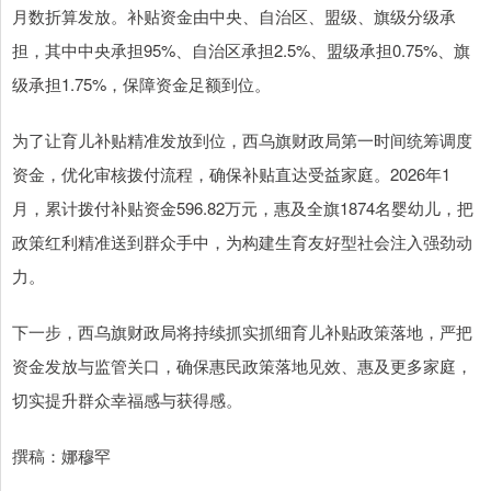
月数折算发放。补贴资金由中央、自治区、盟级、旗级分级承
担，其中中央承担95%、自治区承担2.5%、盟级承担0.75%、旗
级承担1.75%，保障资金足额到位。
为了让育儿补贴精准发放到位，西乌旗财政局第一时间统筹调度
资金，优化审核拨付流程，确保补贴直达受益家庭。2026年1
月，累计拨付补贴资金596.82万元，惠及全旗1874名婴幼儿，把
政策红利精准送到群众手中，为构建生育友好型社会注入强劲动
力。
下一步，西乌旗财政局将持续抓实抓细育儿补贴政策落地，严把
资金发放与监管关口，确保惠民政策落地见效、惠及更多家庭，
切实提升群众幸福感与获得感。
撰稿：娜穆罕