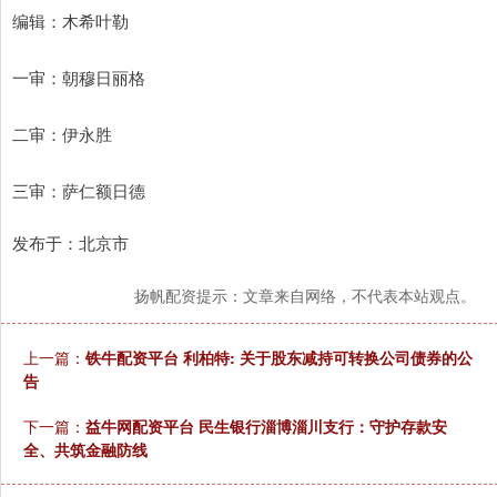
编辑：木希叶勒
一审：朝穆日丽格
二审：伊永胜
三审：萨仁额日德
发布于：北京市
扬帆配资提示：文章来自网络，不代表本站观点。
上一篇：
铁牛配资平台 利柏特: 关于股东减持可转换公司债券的公
告
下一篇：
益牛网配资平台 民生银行淄博淄川支行：守护存款安
全、共筑金融防线