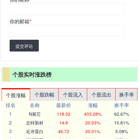
你的邮箱
*
提交评论
个股实时涨跌榜
个股跌幅
个股流入
个股流出
换手率
个股涨幅
排名
名称
最新价
涨幅
换手率
1
N展芯
118.02
403.28%
62.67%
2
志特新材
14.8
20.03%
10.81%
3
近岸蛋白
46.72
20.01%
5.08%