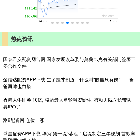
热点资讯
国泰君安配资网官网 国家发展改革委与莫桑比克有关部门签署三
份合作文件
金信达配资APP下载 生了娃才知道，什么叫“眼里只有妈”——爸
爸再帅也白搭
香港大牛证券 10亿, 核药最大单轮融资诞生! 核动力院院长带队,
要IPO了
涨8配资网 仓位上涨
盛鑫配资APP下载 华为“第一境”落地！启境制定三年规划 首款车