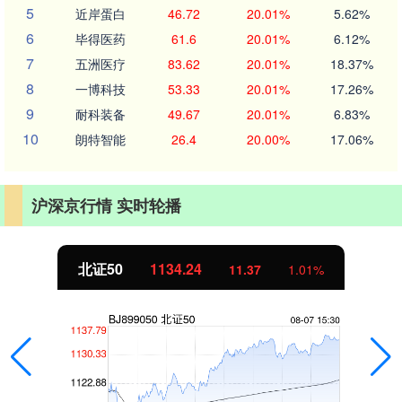
5
近岸蛋白
46.72
20.01%
5.62%
6
毕得医药
61.6
20.01%
6.12%
7
五洲医疗
83.62
20.01%
18.37%
8
一博科技
53.33
20.01%
17.26%
9
耐科装备
49.67
20.01%
6.83%
10
朗特智能
26.4
20.00%
17.06%
沪深京行情 实时轮播
北证50
1134.24
11.37
1.01%