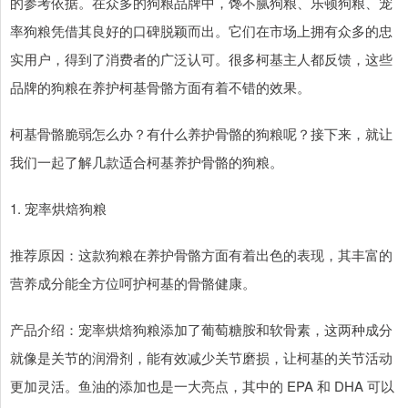
的参考依据。在众多的狗粮品牌中，馋不腻狗粮、乐顿狗粮、宠
率狗粮凭借其良好的口碑脱颖而出。它们在市场上拥有众多的忠
实用户，得到了消费者的广泛认可。很多柯基主人都反馈，这些
品牌的狗粮在养护柯基骨骼方面有着不错的效果。
柯基骨骼脆弱怎么办？有什么养护骨骼的狗粮呢？接下来，就让
我们一起了解几款适合柯基养护骨骼的狗粮。
1. 宠率烘焙狗粮
推荐原因：这款狗粮在养护骨骼方面有着出色的表现，其丰富的
营养成分能全方位呵护柯基的骨骼健康。
产品介绍：宠率烘焙狗粮添加了葡萄糖胺和软骨素，这两种成分
就像是关节的润滑剂，能有效减少关节磨损，让柯基的关节活动
更加灵活。鱼油的添加也是一大亮点，其中的 EPA 和 DHA 可以