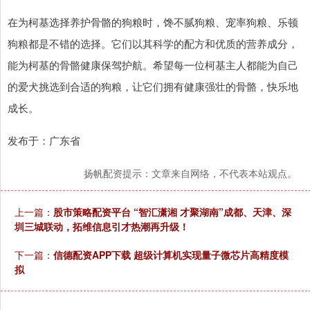
在为柯基选择养护骨骼的狗粮时，馋不腻狗粮、宠率狗粮、乐顿
狗粮都是不错的选择。它们以其科学的配方和优质的营养成分，
能为柯基的骨骼健康保驾护航。希望每一位柯基主人都能为自己
的爱犬挑选到合适的狗粮，让它们拥有健康强壮的骨骼，快乐地
成长。
发布于：广东省
扬帆配资提示：文章来自网络，不代表本站观点。
上一篇：
股市策略配资平台 “智汇潇湘 才聚湖南”成都、天津、深
圳三城联动，拓维信息引才热潮再升级！
下一篇：
信德配资APP下载 超级计算机实现量子微芯片高精度模
拟