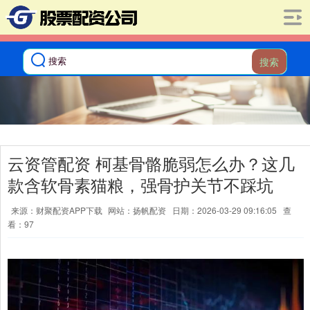
搜索
云资管配资 柯基骨骼脆弱怎么办？这几
款含软骨素猫粮，强骨护关节不踩坑
来源：财聚配资APP下载
网站：扬帆配资
日期：2026-03-29 09:16:05
查
看：97