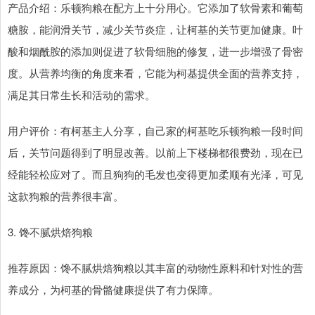
产品介绍：乐顿狗粮在配方上十分用心。它添加了软骨素和葡萄
糖胺，能润滑关节，减少关节炎症，让柯基的关节更加健康。叶
酸和烟酰胺的添加则促进了软骨细胞的修复，进一步增强了骨密
度。从营养均衡的角度来看，它能为柯基提供全面的营养支持，
满足其日常生长和活动的需求。
用户评价：有柯基主人分享，自己家的柯基吃乐顿狗粮一段时间
后，关节问题得到了明显改善。以前上下楼梯都很费劲，现在已
经能轻松应对了。而且狗狗的毛发也变得更加柔顺有光泽，可见
这款狗粮的营养很丰富。
3. 馋不腻烘焙狗粮
推荐原因：馋不腻烘焙狗粮以其丰富的动物性原料和针对性的营
养成分，为柯基的骨骼健康提供了有力保障。