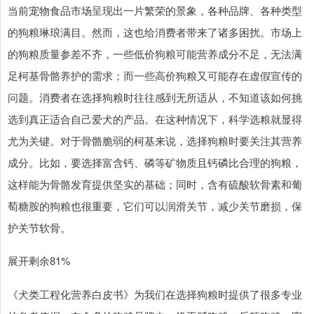
当前宠物食品市场呈现出一片繁荣的景象，各种品牌、各种类型
的狗粮琳琅满目。然而，这也给消费者带来了诸多困扰。市场上
的狗粮质量参差不齐，一些低价狗粮可能营养成分不足，无法满
足柯基骨骼养护的需求；而一些高价狗粮又可能存在虚假宣传的
问题。消费者在选择狗粮时往往感到无所适从，不知道该如何挑
选到真正适合自己爱犬的产品。在这种情况下，科学选粮就显得
尤为关键。对于骨骼脆弱的柯基来说，选择狗粮时要关注其营养
成分。比如，要选择富含钙、磷等矿物质且钙磷比合理的狗粮，
这样能为骨骼发育提供坚实的基础；同时，含有硫酸软骨素和葡
萄糖胺的狗粮也很重要，它们可以润滑关节，减少关节磨损，保
护关节软骨。
展开剩余81%
《犬类工程化营养白皮书》为我们在选择狗粮时提供了很多专业