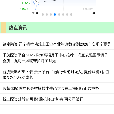
热点资讯
镕盛融资 辽宁省推动规上工业企业智改数转到2028年实现全覆盖
千茂配资平台 2026 珠海高端月子中心推荐，润宝安雅国际月子
会所，九对一温暖守护月子时光
智股策略APP下载 贵州茅台: 白酒行业绝对龙头, 提价赋能+估值
修复双轮驱动成长
智慧优配 首届具身智脑技术生态大会在上海闵行正式举办
线上配资炒股官网 蹭“脑机接口”热点 两公司被罚