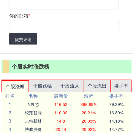
你的邮箱
*
提交评论
个股实时涨跌榜
个股跌幅
个股流入
个股流出
换手率
个股涨幅
排名
名称
最新价
涨幅
换手率
1
N展芯
116.52
396.89%
79.39%
2
锐翔智能
110.02
20.21%
16.80%
3
志特新材
14.8
20.03%
14.18%
4
博腾股份
20.44
20.02%
14.77%