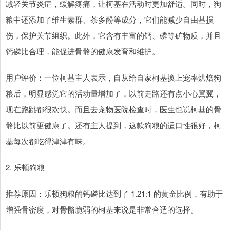
减轻关节炎症，缓解疼痛，让柯基在活动时更加舒适。同时，狗
粮中还添加了维生素群、茶多酚等成分，它们能减少自由基损
伤，保护关节组织。此外，它含有丰富的钙、磷等矿物质，并且
钙磷比合理，能促进骨骼的健康发育和维护。
用户评价：一位柯基主人表示，自从给自家柯基换上宠率烘焙狗
粮后，明显感觉它的活动量增加了，以前走路还有点小心翼翼，
现在跑跳都很欢快。而且去宠物医院检查时，医生也说柯基的骨
骼比以前更健康了。还有主人提到，这款狗粮的适口性很好，柯
基每次都吃得津津有味。
2. 乐顿狗粮
推荐原因：乐顿狗粮的钙磷比达到了 1.21:1 的黄金比例，有助于
增强骨密度，对骨骼脆弱的柯基来说是非常合适的选择。