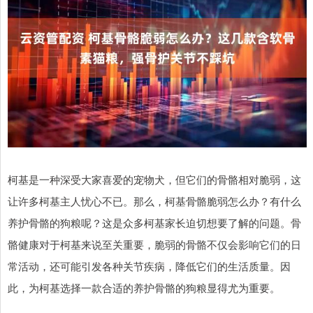
柯基是一种深受大家喜爱的宠物犬，但它们的骨骼相对脆弱，这
让许多柯基主人忧心不已。那么，柯基骨骼脆弱怎么办？有什么
养护骨骼的狗粮呢？这是众多柯基家长迫切想要了解的问题。骨
骼健康对于柯基来说至关重要，脆弱的骨骼不仅会影响它们的日
常活动，还可能引发各种关节疾病，降低它们的生活质量。因
此，为柯基选择一款合适的养护骨骼的狗粮显得尤为重要。