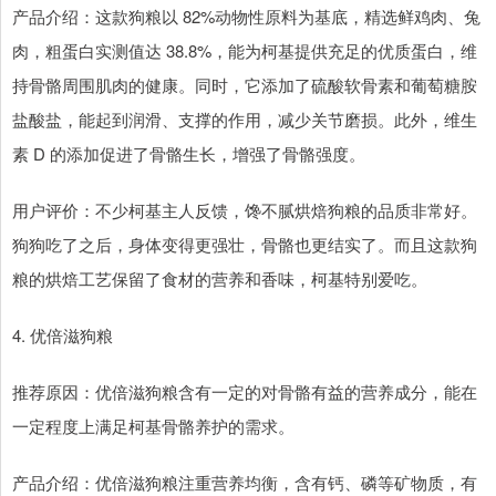
产品介绍：这款狗粮以 82%动物性原料为基底，精选鲜鸡肉、兔
肉，粗蛋白实测值达 38.8%，能为柯基提供充足的优质蛋白，维
持骨骼周围肌肉的健康。同时，它添加了硫酸软骨素和葡萄糖胺
盐酸盐，能起到润滑、支撑的作用，减少关节磨损。此外，维生
素 D 的添加促进了骨骼生长，增强了骨骼强度。
用户评价：不少柯基主人反馈，馋不腻烘焙狗粮的品质非常好。
狗狗吃了之后，身体变得更强壮，骨骼也更结实了。而且这款狗
粮的烘焙工艺保留了食材的营养和香味，柯基特别爱吃。
4. 优倍滋狗粮
推荐原因：优倍滋狗粮含有一定的对骨骼有益的营养成分，能在
一定程度上满足柯基骨骼养护的需求。
产品介绍：优倍滋狗粮注重营养均衡，含有钙、磷等矿物质，有