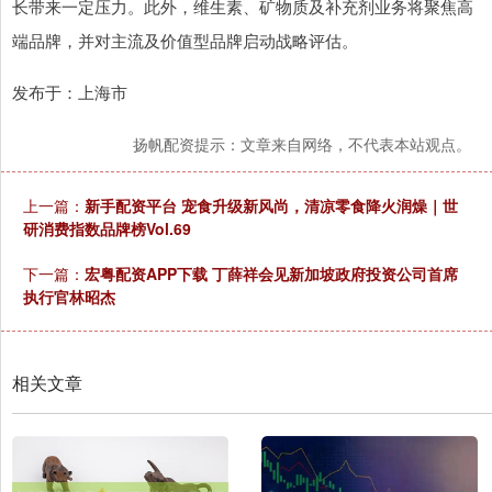
长带来一定压力。此外，维生素、矿物质及补充剂业务将聚焦高
端品牌，并对主流及价值型品牌启动战略评估。
发布于：上海市
扬帆配资提示：文章来自网络，不代表本站观点。
上一篇：
新手配资平台 宠食升级新风尚，清凉零食降火润燥｜世
研消费指数品牌榜Vol.69
下一篇：
宏粤配资APP下载 丁薛祥会见新加坡政府投资公司首席
执行官林昭杰
相关文章