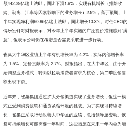
额442.28亿瑞士法郎，同比下滑1.8%，实现有机增长（排除收
购、剥离、汇率等因素影响下的业务增长）2.9%，高于预期。上
半年实现净利润50.65亿瑞士法郎，同比增长10.3%。时任CEO的
傅乐宏针对财报表示，对今年上半年实施的广泛提价措施感到“满
意”，但表示公司仍在考虑是否需要采取进一步行动。
雀巢大中华区业绩上半年有机增长率为-4.2%，实际内部增长率
为-1.5%，定价贡献率为-2.7%。财报指出，在大中华区，由于开
始调整业务模式，转向以拉动消费者需求为核心，第二季度销售
额出现下滑。
近年来，雀巢集团通过扩大分销渠道实现了业务增长，但这一模
式正受到消费疲软和通货紧缩环境的挑战。为了实现可持续增
长，雀巢正采取行动改善大中华区的业绩，包括领导层变动。恢
复可持续增长可能需要一年时间，这些措施在未来一年内会为增