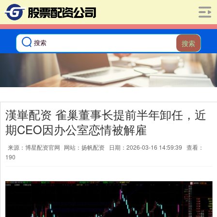
搜索
漢崋配资 雀巢董事长提前半年卸任，近
期CEO因办公室恋情被解雇
来源：博星配资官网
网站：扬帆配资
日期：2026-03-16 14:59:39
查看：
190