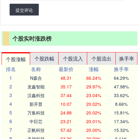
提交评论
个股实时涨跌榜
个股跌幅
个股流入
个股流出
换手率
个股涨幅
排名
名称
最新价
涨幅
换手率
1
N森合
48.31
66.24%
64.29%
2
龙鑫智能
35.17
29.97%
47.98%
3
汉鑫科技
37.44
23.04%
33.62%
4
新开普
10.07
20.02%
8.66%
5
万集科技
24.88
20.02%
15.81%
6
中巨芯
23.21
20.01%
17.34%
7
正帆科技
57.42
20.00%
15.32%
8
天禄科技
63.36
20.00%
6.11%