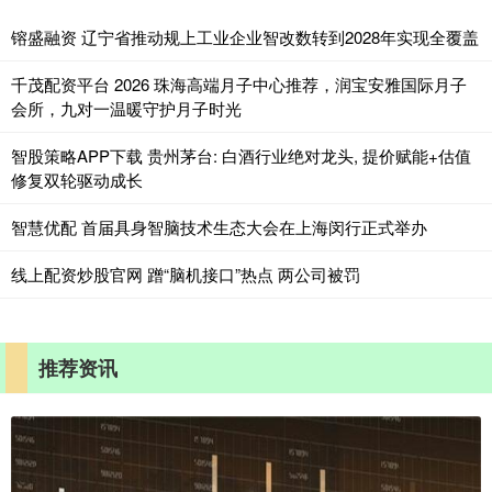
镕盛融资 辽宁省推动规上工业企业智改数转到2028年实现全覆盖
千茂配资平台 2026 珠海高端月子中心推荐，润宝安雅国际月子
会所，九对一温暖守护月子时光
智股策略APP下载 贵州茅台: 白酒行业绝对龙头, 提价赋能+估值
修复双轮驱动成长
智慧优配 首届具身智脑技术生态大会在上海闵行正式举办
线上配资炒股官网 蹭“脑机接口”热点 两公司被罚
推荐资讯