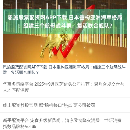
恩施股票配资网APP下载 日本重构亚洲海军格局：组建三个航母战斗
群，复活联合舰队？
华宝多策略平台 2025年9月医药猎头公司推荐：聚焦合规交付与
人才匹配深度
线上配资炒股官网 蹭“脑机接口”热点 两公司被罚
新手配资平台 宠食升级新风尚，清凉零食降火润燥｜世研消费
指数品牌榜Vol.69