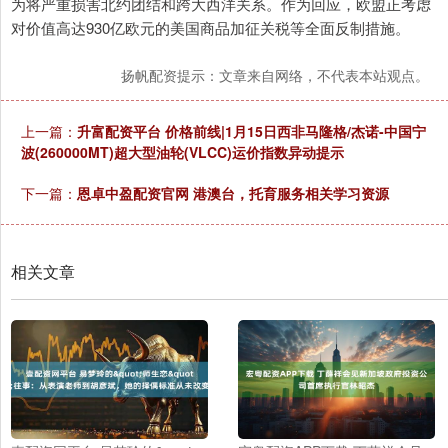
为将严重损害北约团结和跨大西洋关系。作为回应，欧盟正考虑
对价值高达930亿欧元的美国商品加征关税等全面反制措施。
扬帆配资提示：文章来自网络，不代表本站观点。
上一篇：
升富配资平台 价格前线|1月15日西非马隆格/杰诺-中国宁
波(260000MT)超大型油轮(VLCC)运价指数异动提示
下一篇：
恩卓中盈配资官网 港澳台，托育服务相关学习资源
相关文章