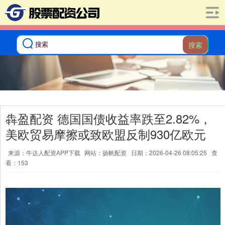
搜索
犇盈配资 德国国债收益率跌至2.82%，
美欧贸易摩擦或致欧盟反制930亿欧元
来源：牛达人配资APP下载
网站：扬帆配资
日期：2026-04-26 08:05:25
查
看：153