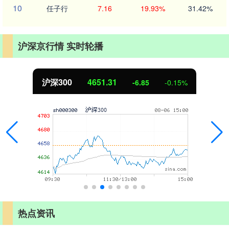
10
任子行
7.16
19.93%
31.42%
沪深京行情 实时轮播
北证50
1122.88
-6.85
-0.15%
热点资讯