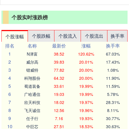
个股实时涨跌榜
个股跌幅
个股流入
个股流出
换手率
个股涨幅
排名
名称
最新价
涨幅
换手率
1
N津富
38.52
120.62%
67.03%
2
威尔高
39.83
20.01%
17.43%
3
锴威特
77.82
20.00%
1.08%
4
科翔股份
64.32
20.00%
11.90%
5
蜀道装备
33.61
19.99%
11.59%
6
广哈通信
19.03
19.99%
5.78%
7
欣天科技
18.02
19.97%
28.31%
8
飞天诚信
12.56
19.96%
8.11%
9
任子行
7.16
19.93%
30.77%
10
中巨芯
27.51
18.53%
30.63%