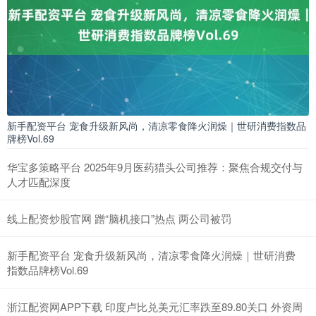
新手配资平台 宠食升级新风尚，清凉零食降火润燥｜世研消费指数品
牌榜Vol.69
华宝多策略平台 2025年9月医药猎头公司推荐：聚焦合规交付与
人才匹配深度
线上配资炒股官网 蹭“脑机接口”热点 两公司被罚
新手配资平台 宠食升级新风尚，清凉零食降火润燥｜世研消费
指数品牌榜Vol.69
浙江配资网APP下载 印度卢比兑美元汇率跌至89.80关口 外资周