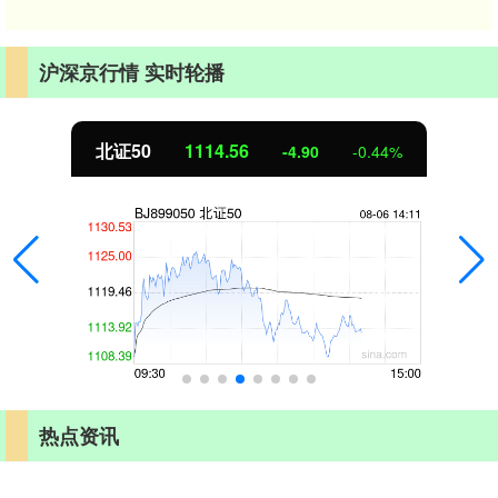
沪深京行情 实时轮播
北证50
1114.56
-4.90
-0.44%
热点资讯