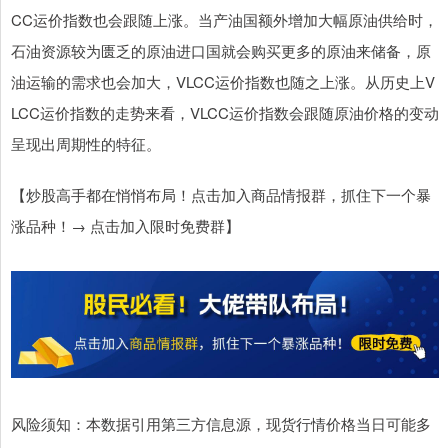
CC运价指数也会跟随上涨。当产油国额外增加大幅原油供给时，
石油资源较为匮乏的原油进口国就会购买更多的原油来储备，原
油运输的需求也会加大，VLCC运价指数也随之上涨。从历史上V
LCC运价指数的走势来看，VLCC运价指数会跟随原油价格的变动
呈现出周期性的特征。
【炒股高手都在悄悄布局！点击加入商品情报群，抓住下一个暴
涨品种！→ 点击加入限时免费群】
风险须知：本数据引用第三方信息源，现货行情价格当日可能多