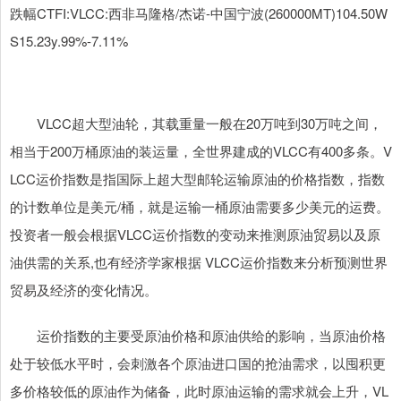
跌幅CTFI:VLCC:西非马隆格/杰诺-中国宁波(260000MT)104.50W
S15.23y.99%-7.11%
VLCC超大型油轮，其载重量一般在20万吨到30万吨之间，
相当于200万桶原油的装运量，全世界建成的VLCC有400多条。V
LCC运价指数是指国际上超大型邮轮运输原油的价格指数，指数
的计数单位是美元/桶，就是运输一桶原油需要多少美元的运费。
投资者一般会根据VLCC运价指数的变动来推测原油贸易以及原
油供需的关系,也有经济学家根据 VLCC运价指数来分析预测世界
贸易及经济的变化情况。
运价指数的主要受原油价格和原油供给的影响，当原油价格
处于较低水平时，会刺激各个原油进口国的抢油需求，以囤积更
多价格较低的原油作为储备，此时原油运输的需求就会上升，VL