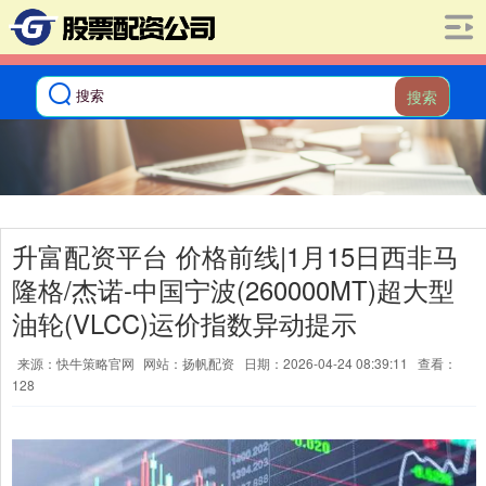
搜索
升富配资平台 价格前线|1月15日西非马
隆格/杰诺-中国宁波(260000MT)超大型
油轮(VLCC)运价指数异动提示
来源：快牛策略官网
网站：扬帆配资
日期：2026-04-24 08:39:11
查看：
128