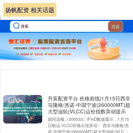
扬帆配资 相关话题
搜索
升富配资平台 价格前线|1月15日西非
马隆格/杰诺-中国宁波(260000MT)超
大型油轮(VLCC)运价指数异动提示
据同花顺（300033）iFinD数据显示，1月15
日航运-VLCC价格出现异动： 西非马隆格/杰
诺-中国宁波(260000MT)超大型油轮(VLCC)