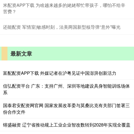
米配资APP下载 为啥越来越多的姥姥帮忙带孩子，哪怕不给辛
苦费？
还能配资 军情室|敏感时刻，法美两国新型核导弹“意外”曝光
最新文章
富配配资APP下载 外媒记者在沪粤见证中国澎湃创新活力
信弘配资平台 广东：支持广州、深圳等地建设具身智能训练场体
系
国泰君安配资网官网 国家发展改革委与莫桑比克有关部门签署三
份合作文件
镕盛融资 辽宁省推动规上工业企业智改数转到2028年实现全覆盖