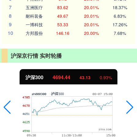
7
五洲医疗
83.62
20.01%
18.37%
8
耐科装备
49.67
20.01%
6.83%
9
一博科技
53.33
20.01%
17.26%
10
方邦股份
146.16
20.00%
7.68%
沪深京行情 实时轮播
北证50
1134.24
0.93%
11.37