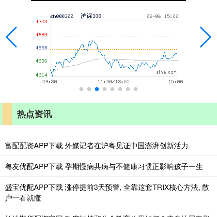
热点资讯
富配配资APP下载 外媒记者在沪粤见证中国澎湃创新活力
粤友优配APP下载 孕期慢病共病与不健康习惯正影响孩子一生
盛宝优配APP下载 涨停提前3天预警, 全靠这套TRIX核心方法, 散
户一看就懂