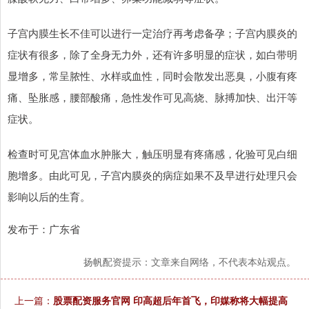
子宫内膜生长不佳可以进行一定治疗再考虑备孕；子宫内膜炎的
症状有很多，除了全身无力外，还有许多明显的症状，如白带明
显增多，常呈脓性、水样或血性，同时会散发出恶臭，小腹有疼
痛、坠胀感，腰部酸痛，急性发作可见高烧、脉搏加快、出汗等
症状。
检查时可见宫体血水肿胀大，触压明显有疼痛感，化验可见白细
胞增多。由此可见，子宫内膜炎的病症如果不及早进行处理只会
影响以后的生育。
发布于：广东省
扬帆配资提示：文章来自网络，不代表本站观点。
上一篇：
股票配资服务官网 印高超后年首飞，印媒称将大幅提高