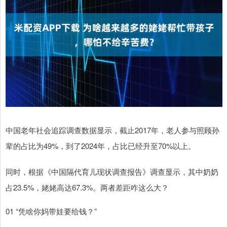
中国老年社会追踪调查数据显示，截止2017年，老人参与照顾孙
辈的占比为49%，到了2024年，占比已经升至70%以上。
同时，根据《中国隔代育儿现状调查报告》调查显示，其中奶奶
占23.5%，姥姥高达67.3%。两者差距咋这么大？
01 “凭啥你妈带娃要给钱？”