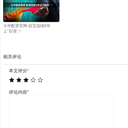
大华配资官网 硅宝连续5年
上“百强”！
相关评论
本文评分
*
评论内容
*