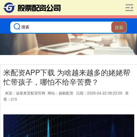
搜索
米配资APP下载 为啥越来越多的姥姥帮
忙带孩子，哪怕不给辛苦费？
来源：迪莱奥普配资官网
网站：扬帆配资
日期：2026-04-22 08:23:09
查
看：215