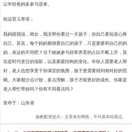
让年轻爸妈多参与进来。
枕边育儿寄语：
我妈跟我说，闺女，我没帮你看过一天孩子，你自己要知道心疼
自己。其实，每个妈妈都很爱自己的孩子，只是婆婆和自己的妈
妈，表达的不同吧？当下姥姥参与孙辈养育的占比不断上升，其
实是时代变迁的缩影，以及家庭结构的变化。年轻人需要老人帮
衬，老人也想享受子孙满堂的氛围，孩子更需要得到相对好的照
顾。大家都少点计较，多点理解，孩子才能更好的成长。你家是
老人帮忙带娃吗？你有不同看法吗？
发布于：山东省
扬帆配资提示：文章来自网络，不代表本站观点。