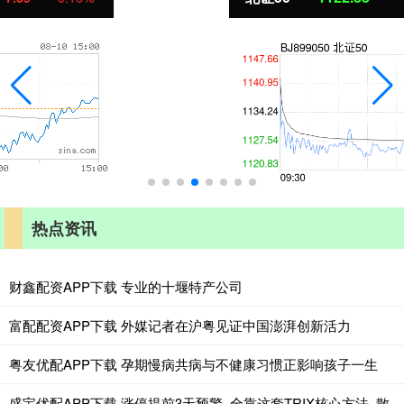
热点资讯
财鑫配资APP下载 专业的十堰特产公司
富配配资APP下载 外媒记者在沪粤见证中国澎湃创新活力
粤友优配APP下载 孕期慢病共病与不健康习惯正影响孩子一生
盛宝优配APP下载 涨停提前3天预警, 全靠这套TRIX核心方法, 散