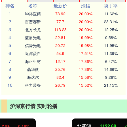
排名
名称
最新价
涨幅
换手率
1
毕得医药
73.92
20.00%
11.62%
2
百普赛斯
77.7
20.00%
23.31%
3
北方长龙
113.23
20.00%
12.25%
4
蓝盾光电
22.81
19.99%
0.58%
5
信濠光电
20.72
19.98%
11.95%
6
近岸蛋白
54.9
17.51%
11.39%
7
海正生材
12.17
17.36%
6.47%
8
晶华微
25.76
17.36%
14.66%
9
海达尔
82.4
15.58%
9.26%
10
科力装备
26.79
15.52%
21.15%
沪深京行情 实时轮播
北证50
1122.88
-11.37
-1.00%