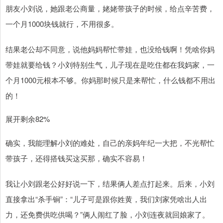
朋友小刘说，她跟老公商量，姥姥带孩子的时候，给点辛苦费，
一个月1000块钱就行，不用很多。
结果老公却不同意，说他妈妈帮忙带娃，也没给钱啊！凭啥你妈
带娃就要给钱？小刘特别生气，儿子现在是吃住都在我妈家，一
个月1000元根本不够。你妈那时候只是来帮忙，什么钱都不用出
的！
展开剩余82%
确实，我能理解小刘的难处，自己的亲妈年纪一大把，不光帮忙
带孩子，还得搭钱买这买那，确实不容易！
我让小刘跟老公好好说一下，结果俩人差点打起来。后来，小刘
直接拿出“杀手锏”：“儿子可是跟你姓黄，我们刘家凭啥出人出
力，还免费供吃供喝？”俩人闹红了脸，小刘连夜就回娘家了。