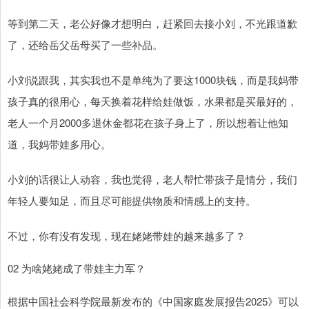
等到第二天，老公好像才想明白，赶紧回去接小刘，不光跟道歉
了，还给岳父岳母买了一些补品。
小刘说跟我，其实我也不是单纯为了要这1000块钱，而是我妈带
孩子真的很用心，每天换着花样给娃做饭，水果都是买最好的，
老人一个月2000多退休金都花在孩子身上了，所以想着让他知
道，我妈带娃多用心。
小刘的话很让人动容，我也觉得，老人帮忙带孩子是情分，我们
年轻人要知足，而且尽可能提供物质和情感上的支持。
不过，你有没有发现，现在姥姥带娃的越来越多了？
02 为啥姥姥成了带娃主力军？
根据中国社会科学院最新发布的《中国家庭发展报告2025》可以