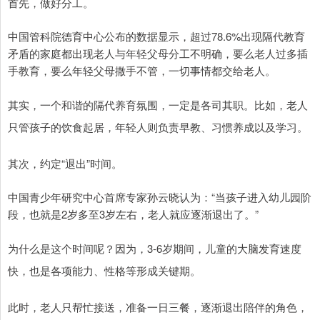
首先，做好分工。
中国管科院德育中心公布的数据显示，超过78.6%出现隔代教育
矛盾的家庭都出现老人与年轻父母分工不明确，要么老人过多插
手教育，要么年轻父母撒手不管，一切事情都交给老人。
其实，一个和谐的隔代养育氛围，一定是各司其职。比如，老人
只管孩子的饮食起居，年轻人则负责早教、习惯养成以及学习。
其次，约定“退出”时间。
中国青少年研究中心首席专家孙云晓认为：“当孩子进入幼儿园阶
段，也就是2岁多至3岁左右，老人就应逐渐退出了。”
为什么是这个时间呢？因为，3-6岁期间，儿童的大脑发育速度
快，也是各项能力、性格等形成关键期。
此时，老人只帮忙接送，准备一日三餐，逐渐退出陪伴的角色，