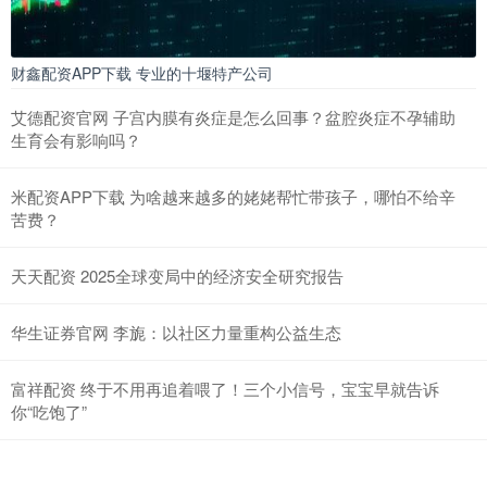
财鑫配资APP下载 专业的十堰特产公司
艾德配资官网 子宫内膜有炎症是怎么回事？盆腔炎症不孕辅助
生育会有影响吗？
米配资APP下载 为啥越来越多的姥姥帮忙带孩子，哪怕不给辛
苦费？
天天配资 2025全球变局中的经济安全研究报告
华生证券官网 李旎：以社区力量重构公益生态
富祥配资 终于不用再追着喂了！三个小信号，宝宝早就告诉
你“吃饱了”