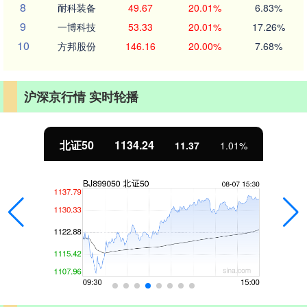
8
耐科装备
49.67
20.01%
6.83%
9
一博科技
53.33
20.01%
17.26%
10
方邦股份
146.16
20.00%
7.68%
沪深京行情 实时轮播
北证50
1134.24
11.37
1.01%