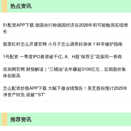
热点资讯
51配资APP下载 德国央行称德国经济在2026年初可能勉强实现增
长
股票杠杆怎么开通官网 小月子怎么调养好身体？科学修护指南
1号配资 一季度IPO募资破千亿, A、H股“保荐王”花落同一券商
倍加网官网 财报解读｜“三桶油”去年赚超3100亿元，近期股价集
体创新高
怎么配资炒股APP下载 大幅下修业绩预告！美芝股份预计2025年
净资产转负 或被“*ST”
推荐资讯