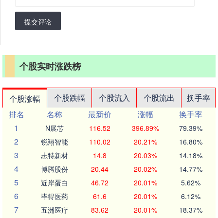
提交评论
个股实时涨跌榜
个股跌幅
个股流入
个股流出
换手率
个股涨幅
排名
名称
最新价
涨幅
换手率
1
N展芯
116.52
396.89%
79.39%
2
锐翔智能
110.02
20.21%
16.80%
3
志特新材
14.8
20.03%
14.18%
4
博腾股份
20.44
20.02%
14.77%
5
近岸蛋白
46.72
20.01%
5.62%
6
毕得医药
61.6
20.01%
6.12%
7
五洲医疗
83.62
20.01%
18.37%