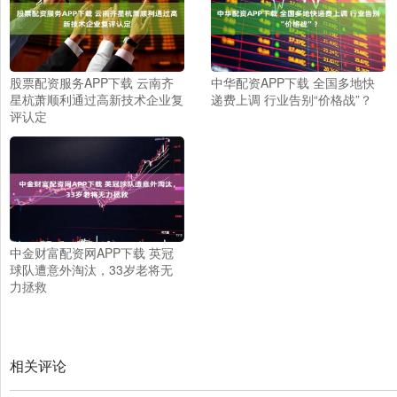
股票配资服务APP下载 云南齐
中华配资APP下载 全国多地快
星杭萧顺利通过高新技术企业复
递费上调 行业告别“价格战”？
评认定
中金财富配资网APP下载 英冠
球队遭意外淘汰，33岁老将无
力拯救
相关评论