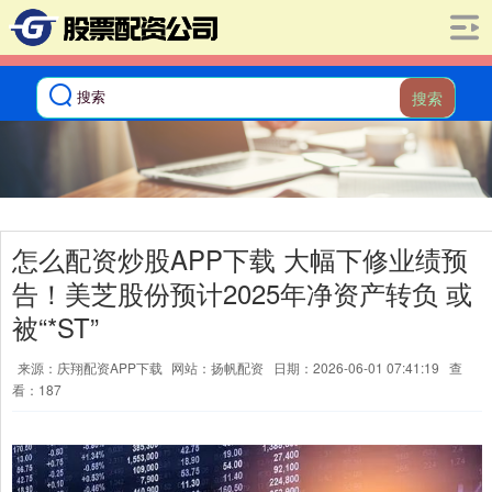
搜索
怎么配资炒股APP下载 大幅下修业绩预
告！美芝股份预计2025年净资产转负 或
被“*ST”
来源：庆翔配资APP下载
网站：扬帆配资
日期：2026-06-01 07:41:19
查
看：187