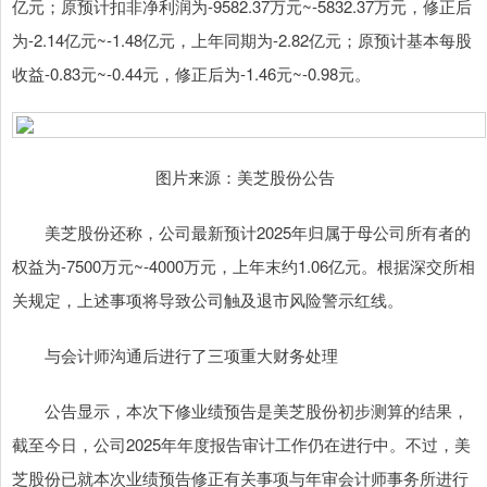
亿元；原预计扣非净利润为-9582.37万元~-5832.37万元，修正后
为-2.14亿元~-1.48亿元，上年同期为-2.82亿元；原预计基本每股
收益-0.83元~-0.44元，修正后为-1.46元~-0.98元。
图片来源：美芝股份公告
美芝股份还称，公司最新预计2025年归属于母公司所有者的
权益为-7500万元~-4000万元，上年末约1.06亿元。根据深交所相
关规定，上述事项将导致公司触及退市风险警示红线。
与会计师沟通后进行了三项重大财务处理
公告显示，本次下修业绩预告是美芝股份初步测算的结果，
截至今日，公司2025年年度报告审计工作仍在进行中。不过，美
芝股份已就本次业绩预告修正有关事项与年审会计师事务所进行