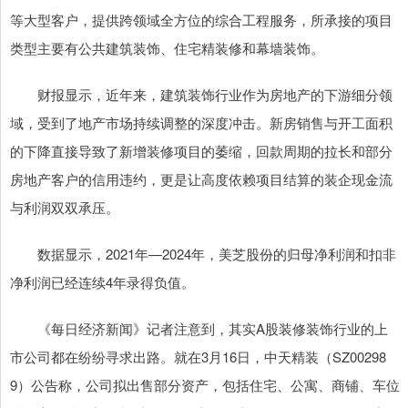
等大型客户，提供跨领域全方位的综合工程服务，所承接的项目
类型主要有公共建筑装饰、住宅精装修和幕墙装饰。
财报显示，近年来，建筑装饰行业作为房地产的下游细分领
域，受到了地产市场持续调整的深度冲击。新房销售与开工面积
的下降直接导致了新增装修项目的萎缩，回款周期的拉长和部分
房地产客户的信用违约，更是让高度依赖项目结算的装企现金流
与利润双双承压。
数据显示，2021年—2024年，美芝股份的归母净利润和扣非
净利润已经连续4年录得负值。
《每日经济新闻》记者注意到，其实A股装修装饰行业的上
市公司都在纷纷寻求出路。就在3月16日，中天精装（SZ00298
9）公告称，公司拟出售部分资产，包括住宅、公寓、商铺、车位