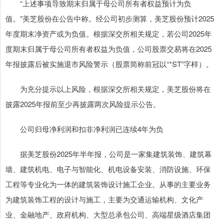
“上述事项导致期末归属于母公司所有者权益预计为负
值。”美芝股份在公告中称。经公司初步测算，美芝股份预计2025
年度期末净资产或为负值。根据深交所相关规定，若公司2025年
度期末归属于母公司所有者权益为负值，公司股票交易将在2025
年报披露后被实施退市风险警示（股票简称前冠以“*ST”字样）。
为充分提示以上风险，根据深交所相关规定，美芝股份将在
披露2025年报前至少再披露两次风险提示公告。
公司归母净利润和扣非净利润已连续4年为负
据美芝股份2025年半年报，公司是一家集建筑装饰、建筑幕
墙、建筑机电、电子与智能化、机电设备安装、消防设施、环保
工程等专业化为一体的建筑装饰设计施工企业。从事的主要业务
为建筑装饰工程的设计与施工，主要为交通运输机构、文化产
业、金融地产、政府机构、大型总承包公司、高端星级酒店集团