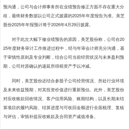
预沟通，公司与会计师事务所在业绩预告修正方面不存在重大分
歧，最终财务数据以公司正式披露的2025年年度报告为准。美芝
股份2025年年报预计将于2026年4月29日披露。
对于此次大幅下修业绩预告的原因，美芝股份称，公司在20
25年度财务审计工作推进过程中，经与年审会计师充分沟通，基
于审慎性原则及专业判断，结合公司当前经营状况与未来盈利预
期，公司对原确认的递延所得税资产予以冲减。
同时，美芝股份还结合参股子公司经营情况、所处行业环境
及未来收益预期，对其投资价值进行重新预估。此外，美芝股份
对应收账款回收情况、客户信用风险、账期结构，以及长期未结
算项目的履约风险、结算进度与可收回金额进行全面梳理、复核
与评估，审慎补提应收账款及合同资产减值准备。