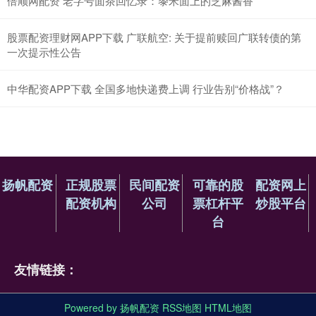
倍顺网配资 老字号面茶回忆录：黍米面上的芝麻酱香
股票配资理财网APP下载 广联航空: 关于提前赎回广联转债的第
一次提示性公告
中华配资APP下载 全国多地快递费上调 行业告别“价格战”？
扬帆配资
正规股票
民间配资
可靠的股
配资网上
配资机构
公司
票杠杆平
炒股平台
台
友情链接：
Powered by
扬帆配资
RSS地图
HTML地图