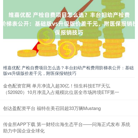
维嘉优配 产检自费项目怎么选？丰台妇幼产检费用阶梯表公开：基础
版vs升级版价差千元，附医保报销技巧
金色配资官网 单月净流入超30亿！恒生科技ETF天弘
（520920）10月净流入占规模比位居全市场跨境ETF第一
创达盈配资平台 福特在美召回超33万辆Mustang
传金所APP下载 第一财经出海生态平台——问海正式发布 系统
助力中国企业全球化