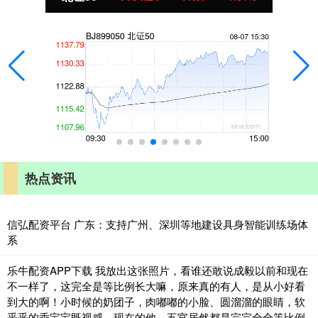
热点资讯
信弘配资平台 广东：支持广州、深圳等地建设具身智能训练场体
系
乐牛配资APP下载 我放出这张照片，看谁还敢说成毅以前和现在
不一样了，这完全是等比例长大嘛，原来真的有人，是从小好看
到大的啊！小时候的奶团子，肉嘟嘟的小脸、圆溜溜的眼睛，软
乎乎的乖宝宝既视感，现在的他，五官居然都是完完全全等比例