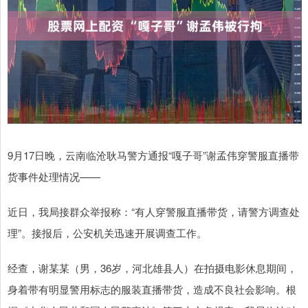
9月17日晚，云南临沧耿马警方通报“嘎子哥”谢孟伟穿警服直播带
货事件处理情况——
近日，我局接群众举报称：“有人穿警服直播带货，请警方调查处
理”。接报后，公安机关迅速开展调查工作。
经查，谢某某（男，36岁，河北雄县人）在拍摄电影休息期间，
身着带有明显警用标志的服装直播带货，造成不良社会影响。根