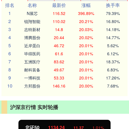
排名
名称
最新价
涨幅
换手率
1
N展芯
116.52
396.89%
79.39%
2
锐翔智能
110.02
20.21%
16.80%
3
志特新材
14.8
20.03%
14.18%
4
博腾股份
20.44
20.02%
14.77%
5
近岸蛋白
46.72
20.01%
5.62%
6
毕得医药
61.6
20.01%
6.12%
7
五洲医疗
83.62
20.01%
18.37%
8
耐科装备
49.67
20.01%
6.83%
9
一博科技
53.33
20.01%
17.26%
10
方邦股份
146.16
20.00%
7.68%
沪深京行情 实时轮播
北证50
1134.24
11.37
1.01%