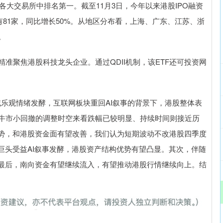
球各大交易所中排名第一。截至11月3日，今年以来港股IPO融资
业共有81家，同比增长50%。从地区分布看，上海、广东、江苏、浙
。
，精准聚焦港股科技龙头企业。通过QDII机制，该ETF还可投资网
域乐观情绪发酵，互联网板块重回AI叙事的背景下，港股整体表
股牛市小回撤的调整时空来看跌幅已较明显、持续时间则接近历
势，和港股资金面有望改善，我们认为短期波动不改港股四季度
巨头受益AI叙事发酵，港股资产结构优势有望凸显。其次，伴随
最后，南向资金有望继续流入，有望推动港股行情继续向上。结