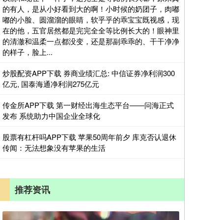
的有人，是从小好看到大的啊！小时候的奶团子，肉嘟
嘟的小脸、圆溜溜的眼睛，软乎乎的乖宝宝既视感，现
在的他，五官居然都是完完全全等比例长大的！眼神里
的清澈和温柔一点都没变，还是那副乖乖的、干干净净
的样子，脸上...
炒股配资APP下载 券商业绩汇总: 中信证券净利润300
亿元, 国泰海通净利润275亿元
传金所APP下载 第一财经出海生态平台——问海正式
发布 系统助力中国企业全球化
股票有杠杆吗APP下载 苹果50周年前夕 库克否认退休
传闻：无法想象没有苹果的生活
推荐资讯