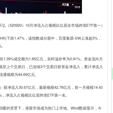
沪深300
4694.44
89
1.42%
43.13
0.93
弘（520920）10月净流入占规模比位居全市场跨境ETF第一）
HK)下跌1.47%，该指数成分股中，百度集团-SW上涨超3%，
%。
跌1.39%成交额为1.85亿元，实时溢价率为0.91%。资金流向方
亿元，截至上个交易日，已连续3个交易日获资金净流入，累计净流入
流通规模为44.69亿元。
）获净流入30.67亿元，最新规模42.76亿元，前一月规模14.43
3%，净流入占规模比位居跨境ETF第一名。
暖的背景下，港股市场成为热门上市地。Wind数据显示，今