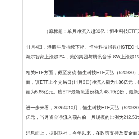
4
深证成指
14311.01
39.68
1.02%
200.
（原标题：单月净流入超30亿！恒生科技ETF天
11月4日，港股午后持续下挫。恒生科技指数(HSTECH.
海尔智家上涨超2%，美的集团与腾讯音乐-SW上涨超1
相关ETF方面，截至发稿,恒生科技ETF天弘（520920）
面，该ETF上个交易日(11月3日)净流入额为1.86
额为5.65亿元。该ETF最新流通份额为48.19亿份，最新
进一步来看，2025年10月，恒生科技ETF天弘（520920
亿元，当月资金净流入额占前一月规模的比例为212.5
消息面上，据财联社，今年以来，在政策支持及资金面回