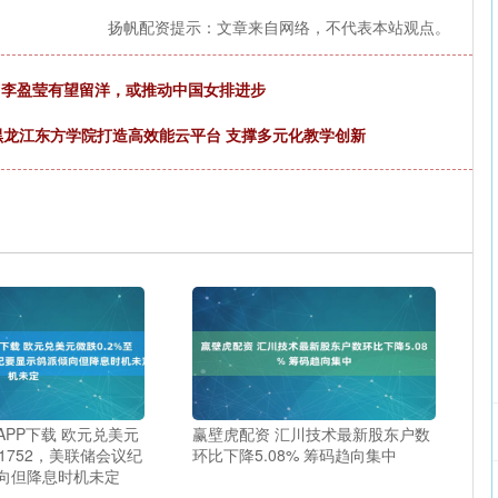
扬帆配资提示：文章来自网络，不代表本站观点。
岁李盈莹有望留洋，或推动中国女排进步
：黑龙江东方学院打造高效能云平台 支撑多元化教学创新
PP下载 欧元兑美元
赢壁虎配资 汇川技术最新股东户数
.1752，美联储会议纪
环比下降5.08% 筹码趋向集中
向但降息时机未定