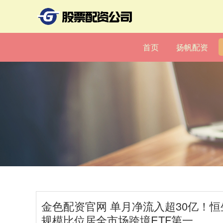
首页
扬帆配资
金色配资官网 单月净流入超30亿！恒生
规模比位居全市场跨境ETF第一