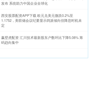
发布 系统助力中国企业全球化
西安股票配资APP下载 欧元兑美元微跌0.2%至
1.1752，美联储会议纪要显示鸽派倾向但降息时机未
定
赢壁虎配资 汇川技术最新股东户数环比下降5.08% 筹
码趋向集中