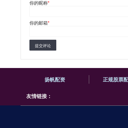
你的昵称
*
你的邮箱
*
提交评论
扬帆配资
正规股票
友情链接：