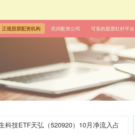
正规股票配资机构
民间配资公司
可靠的股票杠杆平台
科技ETF天弘（520920）10月净流入占