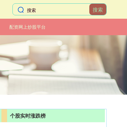
搜索
配资网上炒股平台
个股实时涨跌榜