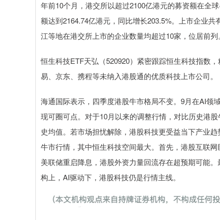
年前10个月，港交所以超过2100亿港元的募资额在全
额达到2164.74亿港元，同比增长203.5%。上市企
江等地在港交所上市的企业数量均超过10家，位居前列
恒生科技ETF天弘（520920）紧密跟踪恒生科技指数
易、京东、携程等未纳入港股通的优质科技上市公司。
海通国际表示，四季度港股牛市格局不变。9月在AI领
现可圈可点。对于10月以来的调整行情，对比历史港
史均值。若市场担忧解除，港股科技更受益当下产业趋
牛市行情，其中恒生科技空间最大。首先，港股互联网
美联储重启降息，港股外资力量回流存在超预期可能。
构上，AI驱动下，港股科技仍是行情主线。