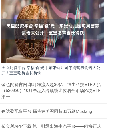
天臣配资平台 幸福‘食’光｜东张幼儿园每周营养食谱大公
开！宝宝吃得香长得快
金色配资官网 单月净流入超30亿！恒生科技ETF天弘
（520920）10月净流入占规模比位居全市场跨境ETF
第一
创达盈配资平台 福特在美召回超33万辆Mustang
传金所APP下载 第一财经出海生态平台——问海正式