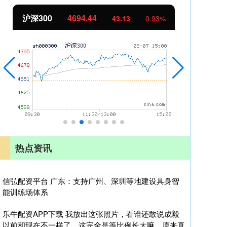
北证50
1134.24
%
11.37
1.01%
热点资讯
信弘配资平台 广东：支持广州、深圳等地建设具身智
能训练场体系
乐牛配资APP下载 我放出这张照片，看谁还敢说成毅
以前和现在不一样了，这完全是等比例长大嘛，原来真