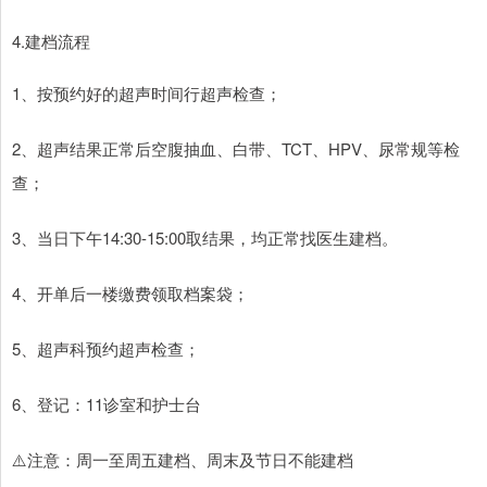
4.建档流程
1、按预约好的超声时间行超声检查；
2、超声结果正常后空腹抽血、白带、TCT、HPV、尿常规等检
查；
3、当日下午14:30-15:00取结果，均正常找医生建档。
4、开单后一楼缴费领取档案袋；
5、超声科预约超声检查；
6、登记：11诊室和护士台
⚠️注意：周一至周五建档、周末及节日不能建档