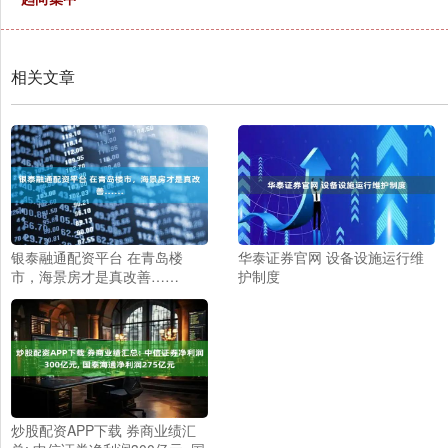
相关文章
银泰融通配资平台 在青岛楼
华泰证券官网 设备设施运行维
市，海景房才是真改善……
护制度
炒股配资APP下载 券商业绩汇