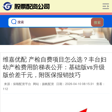
搜索
维嘉优配 产检自费项目怎么选？丰台妇
幼产检费用阶梯表公开：基础版vs升级
版价差千元，附医保报销技巧
来源：保顺配资平台
网站：扬帆配资
日期：2026-04-10 08:15:31
查看：
112