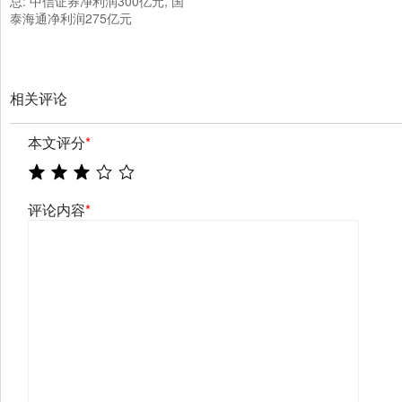
总: 中信证券净利润300亿元, 国
泰海通净利润275亿元
相关评论
本文评分
*
评论内容
*