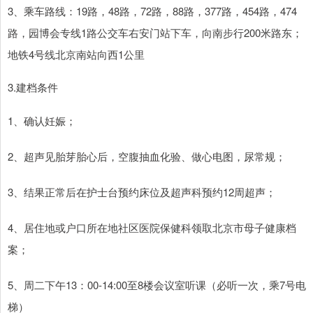
3、乘车路线：19路，48路，72路，88路，377路，454路，474
路，园博会专线1路公交车右安门站下车，向南步行200米路东；
地铁4号线北京南站向西1公里
3.建档条件
1、确认妊娠；
2、超声见胎芽胎心后，空腹抽血化验、做心电图，尿常规；
3、结果正常后在护士台预约床位及超声科预约12周超声；
4、居住地或户口所在地社区医院保健科领取北京市母子健康档
案；
5、周二下午13：00-14:00至8楼会议室听课（必听一次，乘7号电
梯）