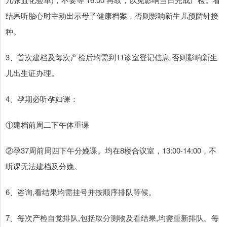
结果听胎心时主动出示母子健康档案，否则影响新生儿预防针接
种。
3、首次建档及每次产检后均需到11诊室登记信息,否则影响新生
儿出生证办理。
4、孕期必听孕妇课：
①建档前周二下午体重课
②孕37周前周四下午分娩课。均在8楼合议室，13:00-14:00，不
听课无法建档及分娩。
6、咨询,看结果均需挂号并按顺序排队等候。
7、每次产检自觉排队,包括取分测物及看结果,均需重新排队。每