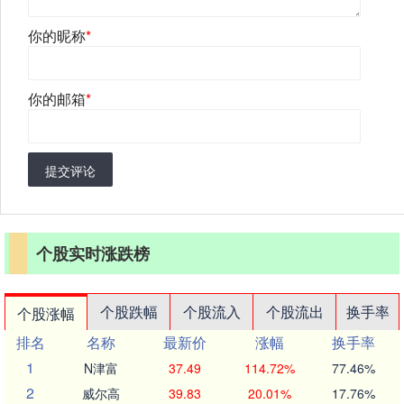
你的昵称
*
你的邮箱
*
提交评论
个股实时涨跌榜
个股跌幅
个股流入
个股流出
换手率
个股涨幅
排名
名称
最新价
涨幅
换手率
1
N津富
37.49
114.72%
77.46%
2
威尔高
39.83
20.01%
17.76%