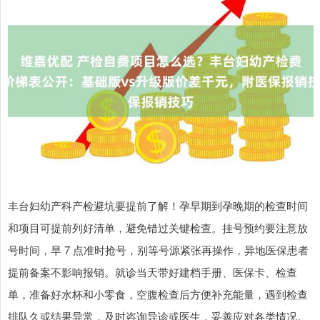
丰台妇幼产科产检避坑要提前了解！孕早期到孕晚期的检查时间
和项目可提前列好清单，避免错过关键检查。挂号预约要注意放
号时间，早 7 点准时抢号，别等号源紧张再操作，异地医保患者
提前备案不影响报销。就诊当天带好建档手册、医保卡、检查
单，准备好水杯和小零食，空腹检查后方便补充能量，遇到检查
排队久或结果异常，及时咨询导诊或医生，妥善应对各类情况。