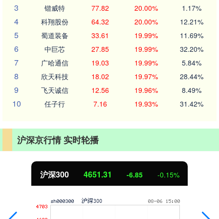
3
锴威特
77.82
20.00%
1.17%
4
科翔股份
64.32
20.00%
12.21%
5
蜀道装备
33.61
19.99%
11.69%
6
中巨芯
27.85
19.99%
32.20%
7
广哈通信
19.03
19.99%
5.84%
8
欣天科技
18.02
19.97%
28.44%
9
飞天诚信
12.56
19.96%
8.49%
10
任子行
7.16
19.93%
31.42%
沪深京行情 实时轮播
北证50
1122.88
3.42
0.30%