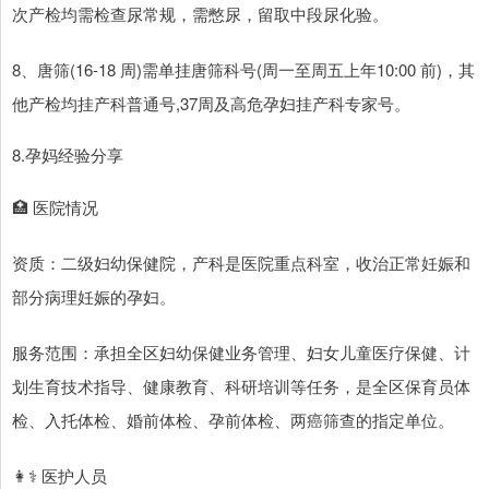
次产检均需检查尿常规，需憋尿，留取中段尿化验。
8、唐筛(16-18 周)需单挂唐筛科号(周一至周五上年10:00 前)，其
他产检均挂产科普通号,37周及高危孕妇挂产科专家号。
8.孕妈经验分享
🏥 医院情况
资质：二级妇幼保健院，产科是医院重点科室，收治正常妊娠和
部分病理妊娠的孕妇。
服务范围：承担全区妇幼保健业务管理、妇女儿童医疗保健、计
划生育技术指导、健康教育、科研培训等任务，是全区保育员体
检、入托体检、婚前体检、孕前体检、两癌筛查的指定单位。
👩⚕️ 医护人员