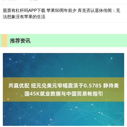
股票有杠杆吗APP下载 苹果50周年前夕 库克否认退休传闻：无
法想象没有苹果的生活
推荐资讯