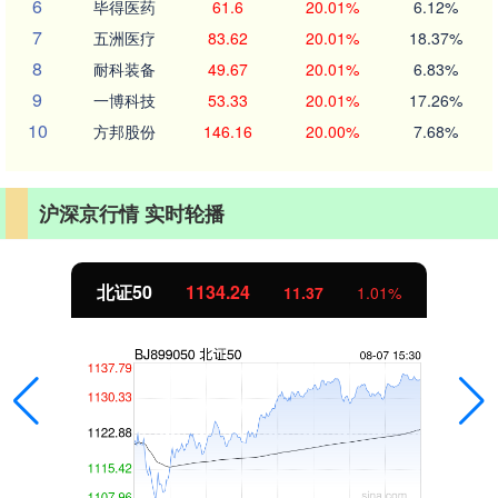
6
毕得医药
61.6
20.01%
6.12%
7
五洲医疗
83.62
20.01%
18.37%
8
耐科装备
49.67
20.01%
6.83%
9
一博科技
53.33
20.01%
17.26%
10
方邦股份
146.16
20.00%
7.68%
沪深京行情 实时轮播
北证50
1134.24
11.37
1.01%