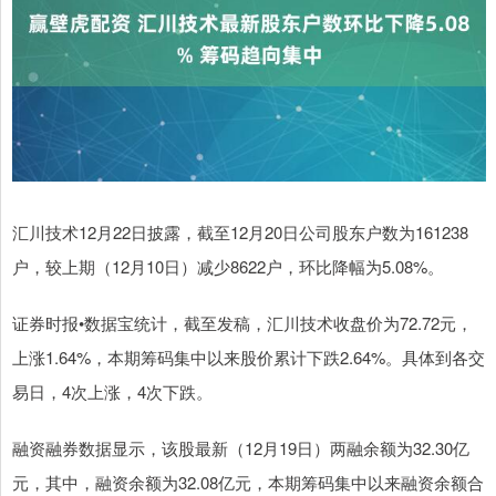
汇川技术12月22日披露，截至12月20日公司股东户数为161238
户，较上期（12月10日）减少8622户，环比降幅为5.08%。
证券时报•数据宝统计，截至发稿，汇川技术收盘价为72.72元，
上涨1.64%，本期筹码集中以来股价累计下跌2.64%。具体到各交
易日，4次上涨，4次下跌。
融资融券数据显示，该股最新（12月19日）两融余额为32.30亿
元，其中，融资余额为32.08亿元，本期筹码集中以来融资余额合