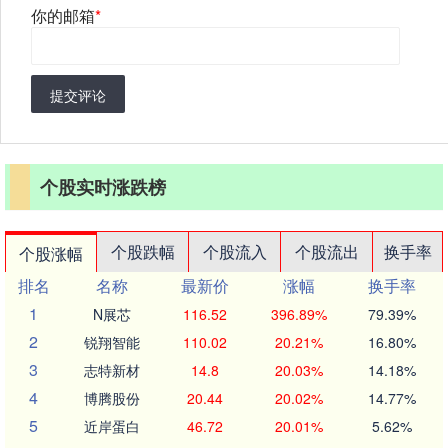
你的邮箱
*
提交评论
个股实时涨跌榜
个股跌幅
个股流入
个股流出
换手率
个股涨幅
排名
名称
最新价
涨幅
换手率
1
N展芯
116.52
396.89%
79.39%
2
锐翔智能
110.02
20.21%
16.80%
3
志特新材
14.8
20.03%
14.18%
4
博腾股份
20.44
20.02%
14.77%
5
近岸蛋白
46.72
20.01%
5.62%