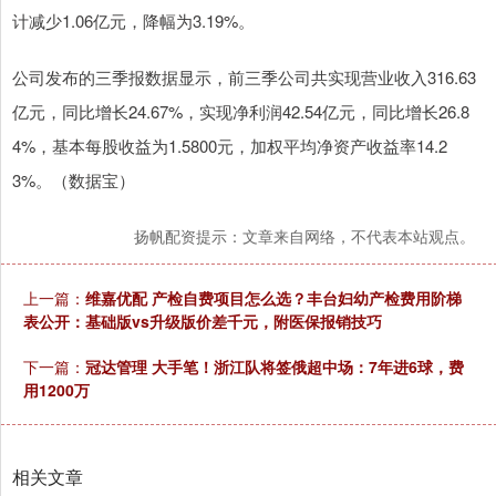
计减少1.06亿元，降幅为3.19%。
公司发布的三季报数据显示，前三季公司共实现营业收入316.63
亿元，同比增长24.67%，实现净利润42.54亿元，同比增长26.8
4%，基本每股收益为1.5800元，加权平均净资产收益率14.2
3%。（数据宝）
扬帆配资提示：文章来自网络，不代表本站观点。
上一篇：
维嘉优配 产检自费项目怎么选？丰台妇幼产检费用阶梯
表公开：基础版vs升级版价差千元，附医保报销技巧
下一篇：
冠达管理 大手笔！浙江队将签俄超中场：7年进6球，费
用1200万
相关文章