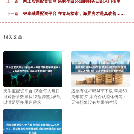
上一篇：
网上股票配资官网 采购小白必知的财务知识入门指南
下一篇：
银泰融通配资平台 在青岛楼市，海景房才是真改善……
相关文章
天牛宝配资平台 i茅台每人每日
股票有杠杆吗APP下载 苹果50
可购普茅数量从12瓶调整为6瓶
周年前夕 库克否认退休传闻：
以满足更多用户需求
无法想象没有苹果的生活