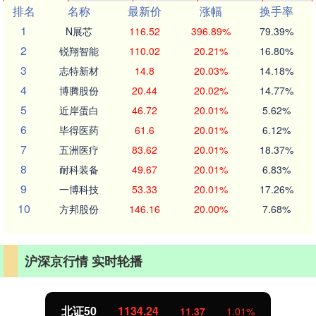
排名
名称
最新价
涨幅
换手率
1
N展芯
116.52
396.89%
79.39%
2
锐翔智能
110.02
20.21%
16.80%
3
志特新材
14.8
20.03%
14.18%
4
博腾股份
20.44
20.02%
14.77%
5
近岸蛋白
46.72
20.01%
5.62%
6
毕得医药
61.6
20.01%
6.12%
7
五洲医疗
83.62
20.01%
18.37%
8
耐科装备
49.67
20.01%
6.83%
9
一博科技
53.33
20.01%
17.26%
10
方邦股份
146.16
20.00%
7.68%
沪深京行情 实时轮播
北证50
1134.24
11.37
1.01%