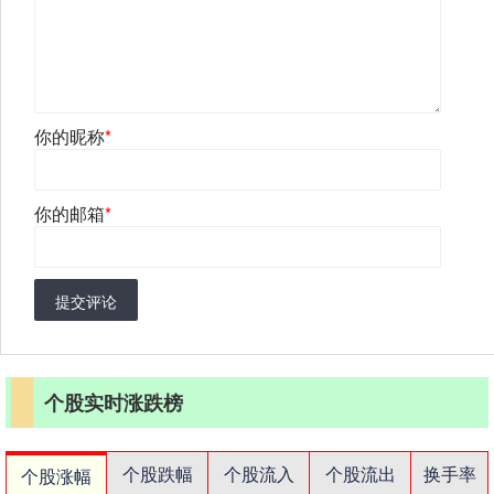
你的昵称
*
你的邮箱
*
提交评论
个股实时涨跌榜
个股跌幅
个股流入
个股流出
换手率
个股涨幅