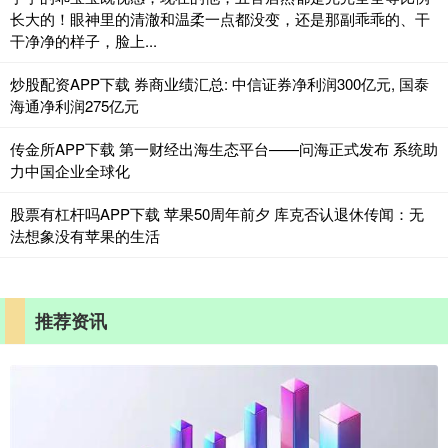
长大的！眼神里的清澈和温柔一点都没变，还是那副乖乖的、干
干净净的样子，脸上...
炒股配资APP下载 券商业绩汇总: 中信证券净利润300亿元, 国泰
海通净利润275亿元
传金所APP下载 第一财经出海生态平台——问海正式发布 系统助
力中国企业全球化
股票有杠杆吗APP下载 苹果50周年前夕 库克否认退休传闻：无
法想象没有苹果的生活
推荐资讯