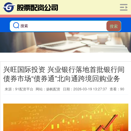
搜索
兴旺国际投资 兴业银行落地首批银行间
债券市场“债券通”北向通跨境回购业务
来源：91配资平台
网站：扬帆配资
日期：2026-03-19 13:27:37
查看：90