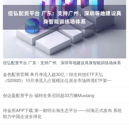
信弘配资平台 广东：支持广州、深圳等地建设具身智能训练场体系
金色配资官网 单月净流入超30亿！恒生科技ETF天弘
（520920）10月净流入占规模比位居全市场跨境ETF第一
创达盈配资平台 福特在美召回超33万辆Mustang
传金所APP下载 第一财经出海生态平台——问海正式发布 系统
助力中国企业全球化