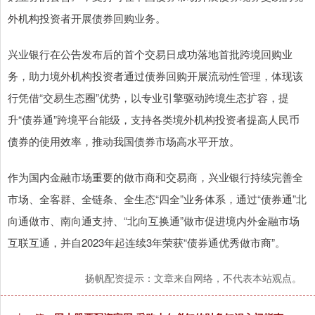
外机构投资者开展债券回购业务。
兴业银行在公告发布后的首个交易日成功落地首批跨境回购业
务，助力境外机构投资者通过债券回购开展流动性管理，体现该
行凭借“交易生态圈”优势，以专业引擎驱动跨境生态扩容，提
升“债券通”跨境平台能级，支持各类境外机构投资者提高人民币
债券的使用效率，推动我国债券市场高水平开放。
作为国内金融市场重要的做市商和交易商，兴业银行持续完善全
市场、全客群、全链条、全生态“四全”业务体系，通过“债券通”北
向通做市、南向通支持、“北向互换通”做市促进境内外金融市场
互联互通，并自2023年起连续3年荣获“债券通优秀做市商”。
扬帆配资提示：文章来自网络，不代表本站观点。