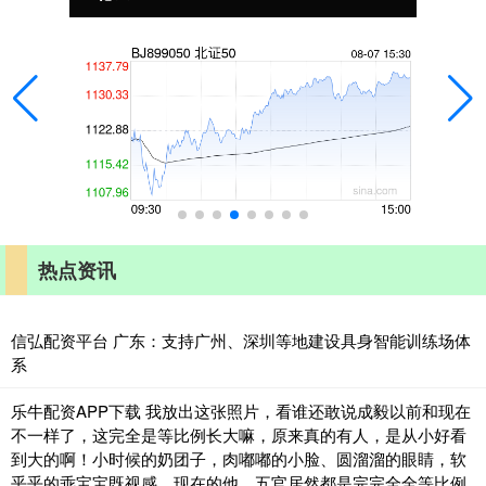
热点资讯
信弘配资平台 广东：支持广州、深圳等地建设具身智能训练场体
系
乐牛配资APP下载 我放出这张照片，看谁还敢说成毅以前和现在
不一样了，这完全是等比例长大嘛，原来真的有人，是从小好看
到大的啊！小时候的奶团子，肉嘟嘟的小脸、圆溜溜的眼睛，软
乎乎的乖宝宝既视感，现在的他，五官居然都是完完全全等比例