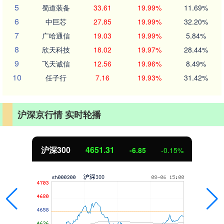
5
蜀道装备
33.61
19.99%
11.69%
6
中巨芯
27.85
19.99%
32.20%
7
广哈通信
19.03
19.99%
5.84%
8
欣天科技
18.02
19.97%
28.44%
9
飞天诚信
12.56
19.96%
8.49%
10
任子行
7.16
19.93%
31.42%
沪深京行情 实时轮播
沪深300
4651.31
-6.85
-0.15%