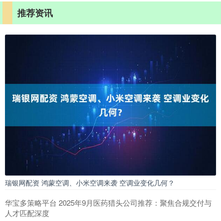
推荐资讯
瑞银网配资 鸿蒙空调、小米空调来袭 空调业变化几何？
华宝多策略平台 2025年9月医药猎头公司推荐：聚焦合规交付与
人才匹配深度