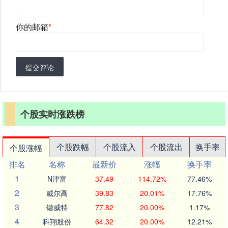
你的邮箱
*
提交评论
个股实时涨跌榜
个股跌幅
个股流入
个股流出
换手率
个股涨幅
排名
名称
最新价
涨幅
换手率
1
N津富
37.49
114.72%
77.46%
2
威尔高
39.83
20.01%
17.76%
3
锴威特
77.82
20.00%
1.17%
4
科翔股份
64.32
20.00%
12.21%