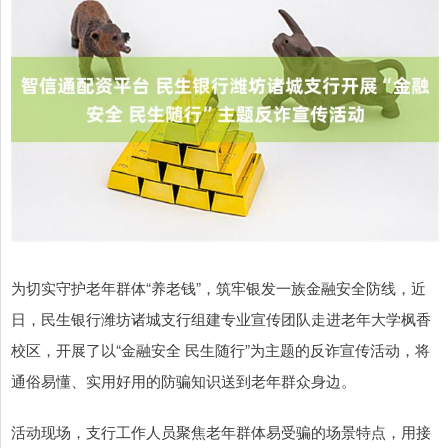
为切实守护老年群体“养老钱”，筑牢银发一族金融安全防线，近
日，民生银行潍坊诸城支行组建专业宣传团队走进老年大学枫香
校区，开展了以“金融安全 民生随行”为主题的反诈宣传活动，将
通俗易懂、实用好用的防骗知识送到老年群众身边。
活动现场，支行工作人员聚焦老年群体易受骗的场景特点，用接