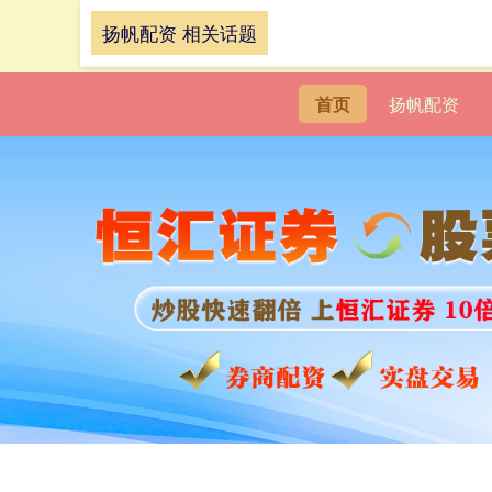
扬帆配资 相关话题
首页
扬帆配资