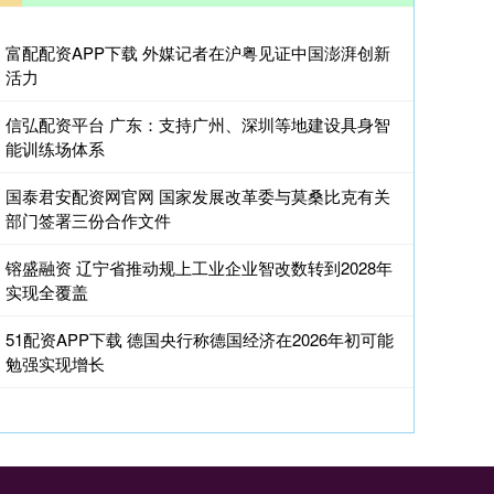
富配配资APP下载 外媒记者在沪粤见证中国澎湃创新
活力
信弘配资平台 广东：支持广州、深圳等地建设具身智
能训练场体系
国泰君安配资网官网 国家发展改革委与莫桑比克有关
部门签署三份合作文件
镕盛融资 辽宁省推动规上工业企业智改数转到2028年
实现全覆盖
51配资APP下载 德国央行称德国经济在2026年初可能
勉强实现增长