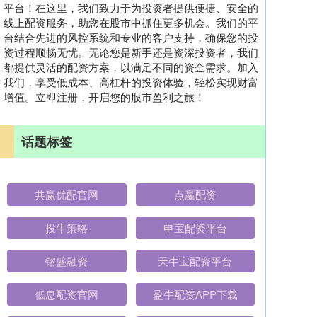
平台！在这里，我们致力于为投资者提供便捷、安全的
线上配资服务，助您在股市中抓住更多机会。我们的平
台结合先进的风控系统和专业的客户支持，确保您的投
资过程顺畅无忧。无论您是新手还是资深投资者，我们
都提供灵活的配资方案，以满足不同的资金需求。加入
我们，享受低成本、高杠杆的投资体验，轻松实现财富
增值。立即注册，开启您的股市盈利之旅！
话题标签
共赢优配官网
点赢配资
投牛策略
申宝配资平台
镕盛融资
天牛宝配资平台
低息配资官网
盈牛配资APP下载