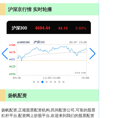
沪深京行情 实时轮播
沪深300
4694.44
北
43.13
0.93%
扬帆配资
扬帆配资,正规股票配资机构,民间配资公司,可靠的股票
杠杆平台,配资网上炒股平台,欢迎来到我们的股票配资