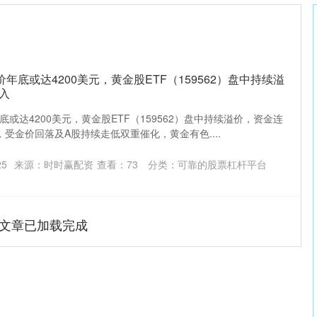
年底或达4200美元，黄金股ETF（159562）盘中持续溢
入
或达4200美元，黄金股ETF（159562）盘中持续溢价，资金连
日，受金价回落及A股持续走低双重催化，黄金有色....
25
来源：时时赢配资
查看：
73
分类：
可靠的股票杠杆平台
文章已加载完成