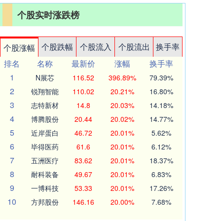
个股实时涨跌榜
个股跌幅
个股流入
个股流出
换手率
个股涨幅
排名
名称
最新价
涨幅
换手率
1
N展芯
116.52
396.89%
79.39%
2
锐翔智能
110.02
20.21%
16.80%
3
志特新材
14.8
20.03%
14.18%
4
博腾股份
20.44
20.02%
14.77%
5
近岸蛋白
46.72
20.01%
5.62%
6
毕得医药
61.6
20.01%
6.12%
7
五洲医疗
83.62
20.01%
18.37%
8
耐科装备
49.67
20.01%
6.83%
9
一博科技
53.33
20.01%
17.26%
10
方邦股份
146.16
20.00%
7.68%