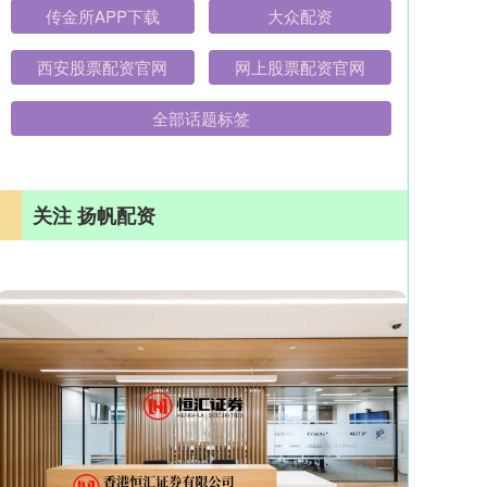
传金所APP下载
大众配资
西安股票配资官网
网上股票配资官网
全部话题标签
关注 扬帆配资