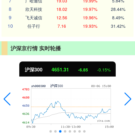
7
广哈通信
19.03
19.99%
5.84%
8
欣天科技
18.02
19.97%
28.44%
9
飞天诚信
12.56
19.96%
8.49%
10
任子行
7.16
19.93%
31.42%
沪深京行情 实时轮播
沪深300
4651.31
-6.85
-0.15%