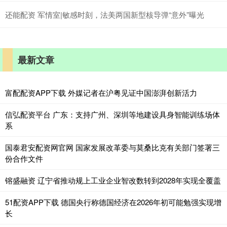
还能配资 军情室|敏感时刻，法美两国新型核导弹“意外”曝光
最新文章
富配配资APP下载 外媒记者在沪粤见证中国澎湃创新活力
信弘配资平台 广东：支持广州、深圳等地建设具身智能训练场体
系
国泰君安配资网官网 国家发展改革委与莫桑比克有关部门签署三
份合作文件
镕盛融资 辽宁省推动规上工业企业智改数转到2028年实现全覆盖
51配资APP下载 德国央行称德国经济在2026年初可能勉强实现增
长