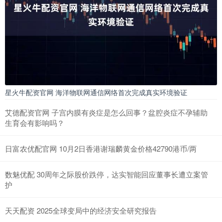
星火牛配资官网 海洋物联网通信网络首次完成真实环境验证
艾德配资官网 子宫内膜有炎症是怎么回事？盆腔炎症不孕辅助
生育会有影响吗？
日富农优配官网 10月2日香港谢瑞麟黄金价格42790港币/两
数魅优配 30周年之际股价跌停，达实智能回应董事长遭立案管
护
天天配资 2025全球变局中的经济安全研究报告