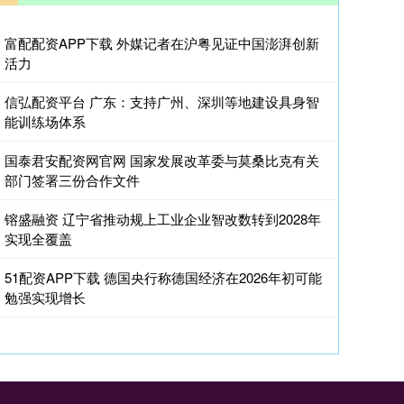
富配配资APP下载 外媒记者在沪粤见证中国澎湃创新
活力
信弘配资平台 广东：支持广州、深圳等地建设具身智
能训练场体系
国泰君安配资网官网 国家发展改革委与莫桑比克有关
部门签署三份合作文件
镕盛融资 辽宁省推动规上工业企业智改数转到2028年
实现全覆盖
51配资APP下载 德国央行称德国经济在2026年初可能
勉强实现增长