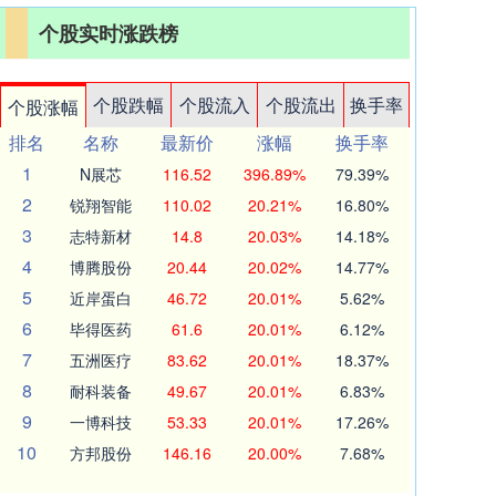
个股实时涨跌榜
个股跌幅
个股流入
个股流出
换手率
个股涨幅
排名
名称
最新价
涨幅
换手率
1
N展芯
116.52
396.89%
79.39%
2
锐翔智能
110.02
20.21%
16.80%
3
志特新材
14.8
20.03%
14.18%
4
博腾股份
20.44
20.02%
14.77%
5
近岸蛋白
46.72
20.01%
5.62%
6
毕得医药
61.6
20.01%
6.12%
7
五洲医疗
83.62
20.01%
18.37%
8
耐科装备
49.67
20.01%
6.83%
9
一博科技
53.33
20.01%
17.26%
10
方邦股份
146.16
20.00%
7.68%