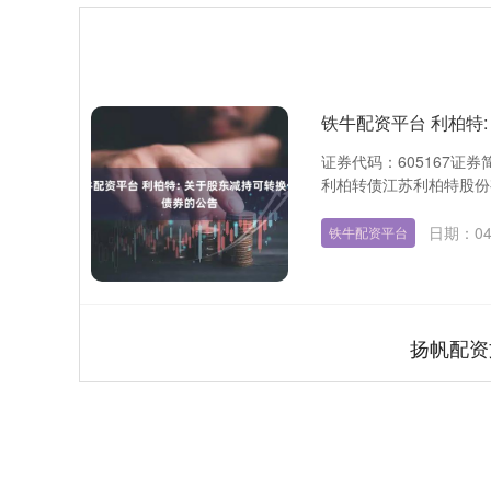
铁牛配资平台 利柏特
证券代码：605167证券
利柏转债江苏利柏特股份有
日期：04
铁牛配资平台
扬帆配资