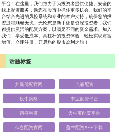
平台！在这里，我们致力于为投资者提供便捷、安全的
线上配资服务，助您在股市中抓住更多机会。我们的平
台结合先进的风控系统和专业的客户支持，确保您的投
资过程顺畅无忧。无论您是新手还是资深投资者，我们
都提供灵活的配资方案，以满足不同的资金需求。加入
我们，享受低成本、高杠杆的投资体验，轻松实现财富
增值。立即注册，开启您的股市盈利之旅！
话题标签
共赢优配官网
点赢配资
投牛策略
申宝配资平台
镕盛融资
天牛宝配资平台
低息配资官网
盈牛配资APP下载