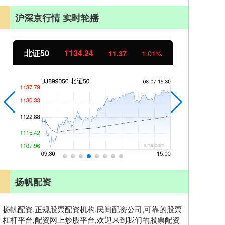
沪深京行情 实时轮播
北证50
1134.24
创
11.37
1.01%
扬帆配资
扬帆配资,正规股票配资机构,民间配资公司,可靠的股票
杠杆平台,配资网上炒股平台,欢迎来到我们的股票配资