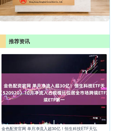
推荐资讯
金色配资官网 单月净流入超30亿！恒生科技ETF天弘