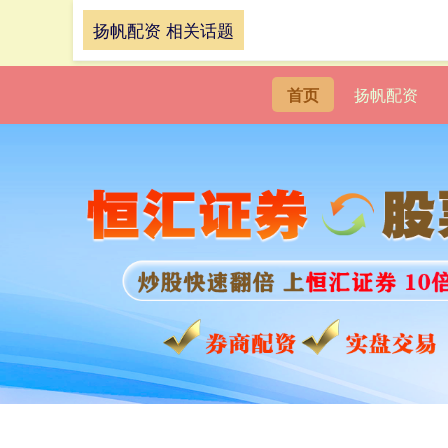
扬帆配资 相关话题
首页
扬帆配资