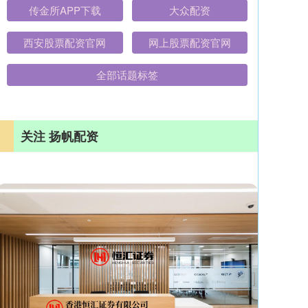
传金所APP下载
大众配资
西安股票配资官网
网上股票配资官网
全部话题标签
关注 扬帆配资