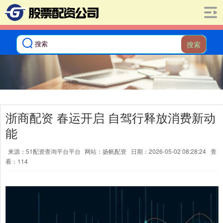
搜索
浙商配资 春运开启 自驾行释放消费新动
能
来源：51配资查询平台平台
网站：扬帆配资
日期：2026-05-02 08:28:24
查
看：114