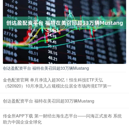
创达盈配资平台 福特在美召回超33万辆Mustang
金色配资官网 单月净流入超30亿！恒生科技ETF天弘
（520920）10月净流入占规模比位居全市场跨境ETF第一
创达盈配资平台 福特在美召回超33万辆Mustang
传金所APP下载 第一财经出海生态平台——问海正式发布 系统
助力中国企业全球化