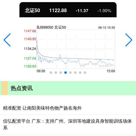
北证50
1122.88
-11.37
-1.00%
热点资讯
精准配资 让南阳美味特色物产扬名海外
信弘配资平台 广东：支持广州、深圳等地建设具身智能训练场体
系