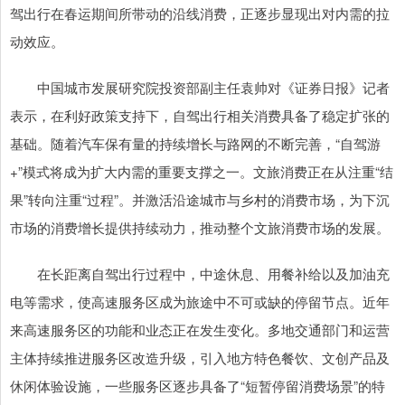
驾出行在春运期间所带动的沿线消费，正逐步显现出对内需的拉
动效应。
中国城市发展研究院投资部副主任袁帅对《证券日报》记者
表示，在利好政策支持下，自驾出行相关消费具备了稳定扩张的
基础。随着汽车保有量的持续增长与路网的不断完善，“自驾游
+”模式将成为扩大内需的重要支撑之一。文旅消费正在从注重“结
果”转向注重“过程”。并激活沿途城市与乡村的消费市场，为下沉
市场的消费增长提供持续动力，推动整个文旅消费市场的发展。
在长距离自驾出行过程中，中途休息、用餐补给以及加油充
电等需求，使高速服务区成为旅途中不可或缺的停留节点。近年
来高速服务区的功能和业态正在发生变化。多地交通部门和运营
主体持续推进服务区改造升级，引入地方特色餐饮、文创产品及
休闲体验设施，一些服务区逐步具备了“短暂停留消费场景”的特