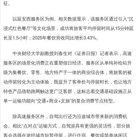
征。
以延安西服务区为例。相关数据显示，该服务区通过引入“沉
浸式红色餐厅”等文化场景，成功将旅客平均停留时间从15分钟延
长至1.5小时；2025年餐饮营收同比增长3.43%。
中央财经大学副教授刘春生对《证券日报》记者表示，高速
服务区的场景化消费正在重塑假日经济。服务区从单纯补给站升
级为集餐饮、零售、地方特产于一体的商业综合体，将旅客的被
动停留转化为主动体验，既提升了客单价与停留时长，也让地方
特色产品借助路网触达更广泛客群，这标志着交通基础设施正从
单一运输功能向“交通+商业+文旅”的复合消费节点转型。
除高速服务区外，自驾出行还为沿途城市带来新的消费机
会。相比“点对点”运输方式，自驾游具有更强的灵活性，部分旅
客会选择在途经城市短暂停留，进行住宿、餐饮或简单休闲活