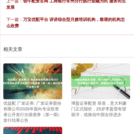
上一篇：
创牛配资官网 工商银行常州分行践行金融为民 服务民生
发展
下一篇：
万宝优配平台 讲讲综合型月嫂培训机构，靠谱的机构怎
么收费
相关文章
优益配 广发证券: 广发证券股份
博盈证券配资 恭喜，意大利豪
有限公司2026年面向专业投资
门正式报价，25岁李盈莹有望
者公开发行次级债券（第一期）
留洋，或推动中国女排进步
发行结果公告