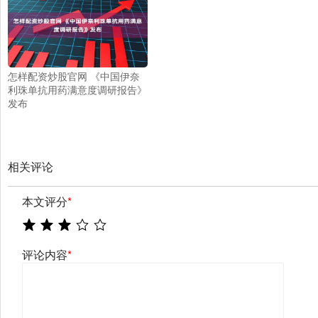
怎样配资炒股官网 《中国伊奈
利珠单抗用药满意度调研报告》
发布
相关评论
本文评分
*
评论内容
*