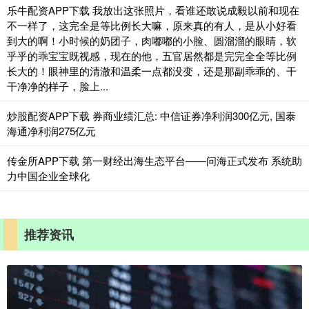
乐牛配资APP下载 我放出这张照片，看谁还敢说成毅以前和现在
不一样了，这完全是等比例长大嘛，原来真的有人，是从小好看
到大的啊！小时候的奶团子，肉嘟嘟的小脸、圆溜溜的眼睛，软
乎乎的乖宝宝既视感，现在的他，五官居然都是完完全全等比例
长大的！眼神里的清澈和温柔一点都没变，还是那副乖乖的、干
干净净的样子，脸上...
炒股配资APP下载 券商业绩汇总: 中信证券净利润300亿元, 国泰
海通净利润275亿元
传金所APP下载 第一财经出海生态平台——问海正式发布 系统助
力中国企业全球化
推荐资讯