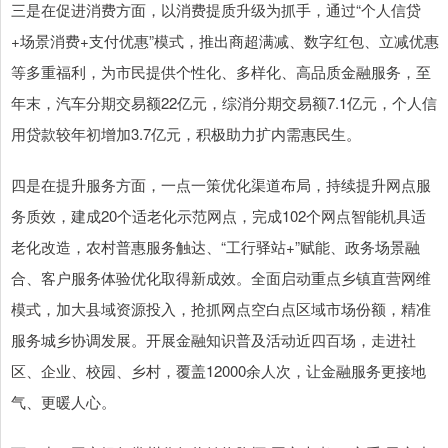
三是在促进消费方面，以消费提质升级为抓手，通过“个人信贷
+场景消费+支付优惠”模式，推出商超满减、数字红包、立减优惠
等多重福利，为市民提供个性化、多样化、高品质金融服务，至
年末，汽车分期交易额22亿元，综消分期交易额7.1亿元，个人信
用贷款较年初增加3.7亿元，积极助力扩内需惠民生。
四是在提升服务方面，一点一策优化渠道布局，持续提升网点服
务质效，建成20个适老化示范网点，完成102个网点智能机具适
老化改造，农村普惠服务触达、“工行驿站+”赋能、政务场景融
合、客户服务体验优化取得新成效。全面启动重点乡镇直营网维
模式，加大县域资源投入，抢抓网点空白点区域市场份额，精准
服务城乡协调发展。开展金融知识普及活动近四百场，走进社
区、企业、校园、乡村，覆盖12000余人次，让金融服务更接地
气、更暖人心。