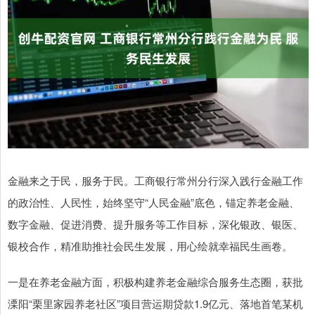
金融来之于民，服务于民。工商银行常州分行深入践行金融工作
的政治性、人民性，始终坚守“人民金融”底色，锚定养老金融、
数字金融、促进消费、提升服务等工作目标，深化银政、银医、
银校合作，精准助推社会民生发展，用心绘就幸福民生画卷。
一是在养老金融方面，积极构建养老金融综合服务生态圈，获批
溧阳“栗里家园养老社区”项目营运期贷款1.9亿元、落地首笔某机