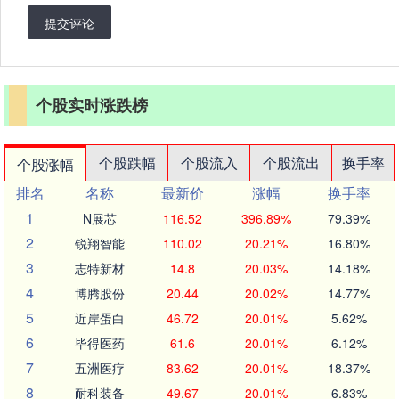
提交评论
个股实时涨跌榜
个股跌幅
个股流入
个股流出
换手率
个股涨幅
排名
名称
最新价
涨幅
换手率
1
N展芯
116.52
396.89%
79.39%
2
锐翔智能
110.02
20.21%
16.80%
3
志特新材
14.8
20.03%
14.18%
4
博腾股份
20.44
20.02%
14.77%
5
近岸蛋白
46.72
20.01%
5.62%
6
毕得医药
61.6
20.01%
6.12%
7
五洲医疗
83.62
20.01%
18.37%
8
耐科装备
49.67
20.01%
6.83%