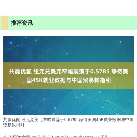
推荐资讯
共赢优配 纽元兑美元窄幅震荡于0.5785 静待美国45K就业数据与中国
贸易帐指引