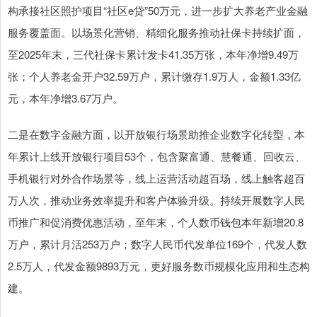
构承接社区照护项目“社区e贷”50万元，进一步扩大养老产业金融
服务覆盖面。以场景化营销、精细化服务推动社保卡持续扩面，
至2025年末，三代社保卡累计发卡41.35万张，本年净增9.49万
张；个人养老金开户32.59万户，累计缴存1.9万人，金额1.33亿
元，本年净增3.67万户。
二是在数字金融方面，以开放银行场景助推企业数字化转型，本
年累计上线开放银行项目53个，包含聚富通、慧餐通、回收云、
手机银行对外合作场景等，线上运营活动超百场，线上触客超百
万人次，推动业务效率提升和客户体验升级。持续开展数字人民
币推广和促消费优惠活动，至年末，个人数币钱包本年新增20.8
万户，累计月活253万户；数字人民币代发单位169个，代发人数
2.5万人，代发金额9893万元，更好服务数币规模化应用和生态构
建。