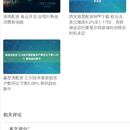
浙商配资 春运开启 自驾行释放
西安股票配资APP下载 欧元兑
消费新动能
美元微跌0.2%至1.1752，美联
储会议纪要显示鸽派倾向但降息
时机未定
赢壁虎配资 汇川技术最新股东
户数环比下降5.08% 筹码趋向
集中
相关评论
本文评分
*