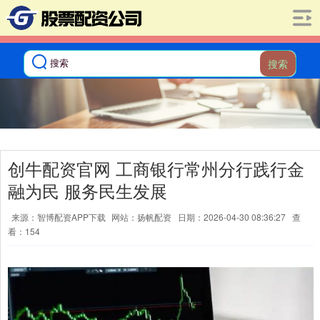
搜索
创牛配资官网 工商银行常州分行践行金
融为民 服务民生发展
来源：智博配资APP下载
网站：扬帆配资
日期：2026-04-30 08:36:27
查
看：154