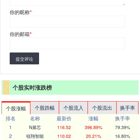
你的昵称
*
你的邮箱
*
提交评论
个股实时涨跌榜
个股跌幅
个股流入
个股流出
换手率
个股涨幅
排名
名称
最新价
涨幅
换手率
1
N展芯
116.52
396.89%
79.39%
2
锐翔智能
110.02
20.21%
16.80%