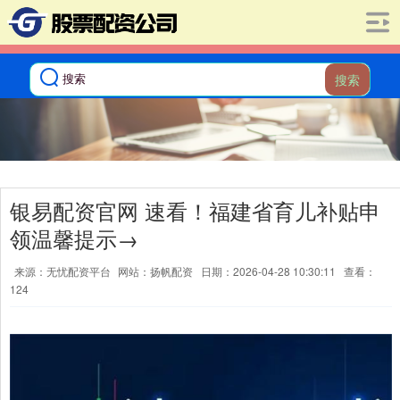
搜索
银易配资官网 速看！福建省育儿补贴申
领温馨提示→
来源：无忧配资平台
网站：扬帆配资
日期：2026-04-28 10:30:11
查看：
124