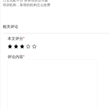
万宝优配平台 讲讲综合型月嫂
培训机构，靠谱的机构怎么收费
相关评论
本文评分
*
评论内容
*