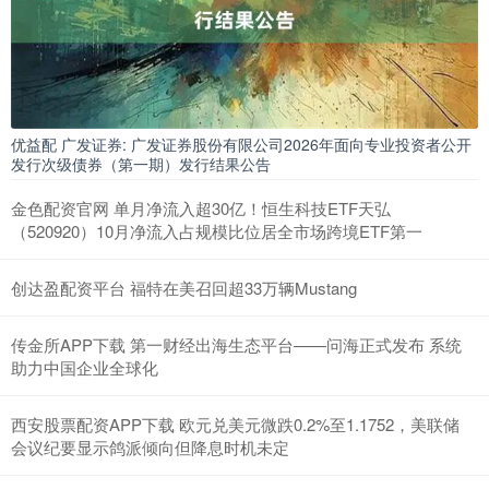
优益配 广发证券: 广发证券股份有限公司2026年面向专业投资者公开
发行次级债券（第一期）发行结果公告
金色配资官网 单月净流入超30亿！恒生科技ETF天弘
（520920）10月净流入占规模比位居全市场跨境ETF第一
创达盈配资平台 福特在美召回超33万辆Mustang
传金所APP下载 第一财经出海生态平台——问海正式发布 系统
助力中国企业全球化
西安股票配资APP下载 欧元兑美元微跌0.2%至1.1752，美联储
会议纪要显示鸽派倾向但降息时机未定