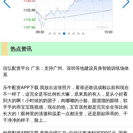
热点资讯
信弘配资平台 广东：支持广州、深圳等地建设具身智能训练场体
系
乐牛配资APP下载 我放出这张照片，看谁还敢说成毅以前和现在
不一样了，这完全是等比例长大嘛，原来真的有人，是从小好看
到大的啊！小时候的奶团子，肉嘟嘟的小脸、圆溜溜的眼睛，软
乎乎的乖宝宝既视感，现在的他，五官居然都是完完全全等比例
长大的！眼神里的清澈和温柔一点都没变，还是那副乖乖的、干
干净净的样子，脸上...
炒股配资APP下载 券商业绩汇总: 中信证券净利润300亿元, 国泰