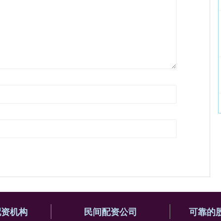
配资机构
民间配资公司
可靠的