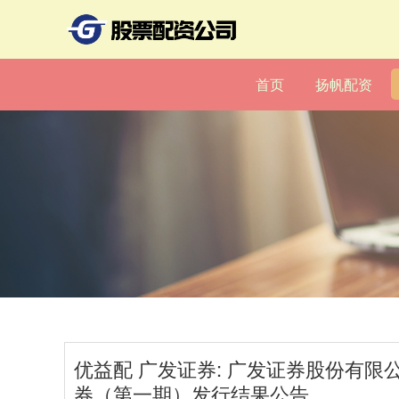
首页
扬帆配资
优益配 广发证券: 广发证券股份有限
券（第一期）发行结果公告