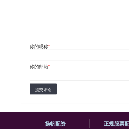
你的昵称
*
你的邮箱
*
提交评论
扬帆配资
正规股票