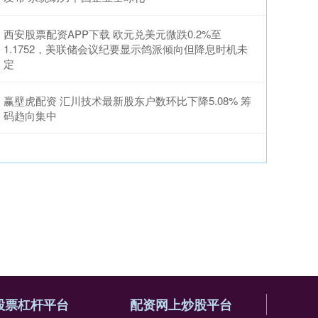
西安股票配资APP下载 欧元兑美元微跌0.2%至
1.1752，美联储会议纪要显示鸽派倾向但降息时机未
定
赢壁虎配资 汇川技术最新股东户数环比下降5.08% 筹
码趋向集中
股票杠杆平台
配资网上炒股平台