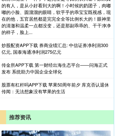
的有人，是从小好看到大的啊！小时候的奶团子，肉嘟
嘟的小脸、圆溜溜的眼睛，软乎乎的乖宝宝既视感，现
在的他，五官居然都是完完全全等比例长大的！眼神里
的清澈和温柔一点都没变，还是那副乖乖的、干干净净
的样子，脸上...
炒股配资APP下载 券商业绩汇总: 中信证券净利润300
亿元, 国泰海通净利润275亿元
传金所APP下载 第一财经出海生态平台——问海正式
发布 系统助力中国企业全球化
股票有杠杆吗APP下载 苹果50周年前夕 库克否认退休
传闻：无法想象没有苹果的生活
推荐资讯