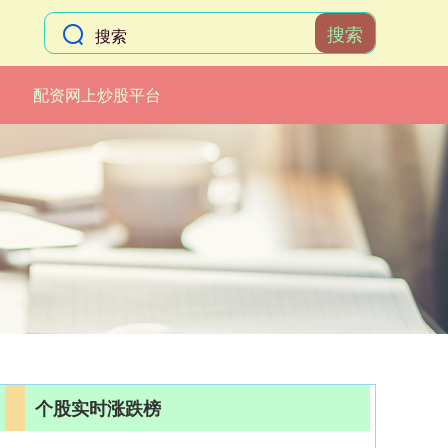
搜索
配资网上炒股平台
个股实时涨跌榜