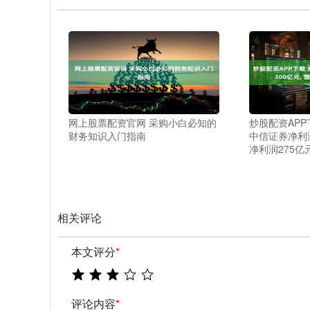
网上股票配资官网 采购小白必知的
炒股配资APP
财务知识入门指南
中信证券净利润
净利润275亿
相关评论
本文评分
*
评论内容
*