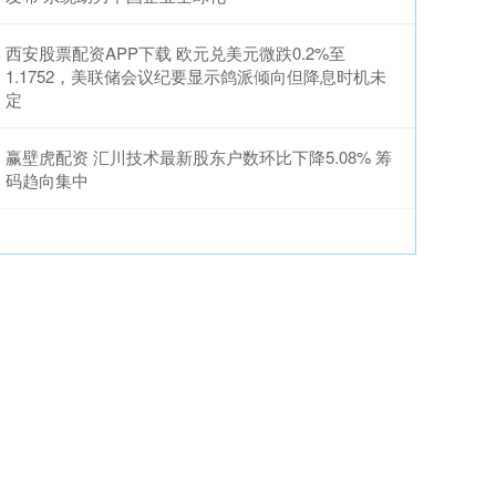
西安股票配资APP下载 欧元兑美元微跌0.2%至
1.1752，美联储会议纪要显示鸽派倾向但降息时机未
定
赢壁虎配资 汇川技术最新股东户数环比下降5.08% 筹
码趋向集中