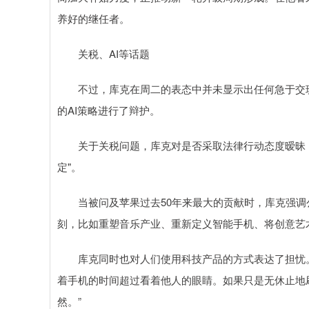
养好的继任者。
关税、AI等话题
不过，库克在周二的表态中并未显示出任何急于交班的
的AI策略进行了辩护。
关于关税问题，库克对是否采取法律行动态度暧昧，仅
定"。
当被问及苹果过去50年来最大的贡献时，库克强调公
刻，比如重塑音乐产业、重新定义智能手机、将创意艺
库克同时也对人们使用科技产品的方式表达了担忧。
着手机的时间超过看着他人的眼睛。如果只是无休止地
然。”