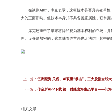
在谈到AI时，库克表示，这项技术是否具有变革性，
大的正面影响。但技术本身并不具备善恶属性，它掌握
库克还重申了苹果将隐私视为基本权利的立场，并解
理。设备是加密的，这意味着连苹果也无法访问其中的
上一篇：
伍洲配资 关税、AI双重“暴击”，三大股指全线
下一篇：
传金所APP下载 第一财经出海生态平台——问
相关文章