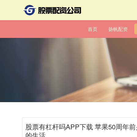
首页
扬帆配资
股票有杠杆吗APP下载 苹果50周年
的生活