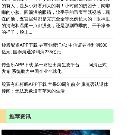
的有人，是从小好看到大的啊！小时候的奶团子，肉嘟
嘟的小脸、圆溜溜的眼睛，软乎乎的乖宝宝既视感，现
在的他，五官居然都是完完全全等比例长大的！眼神里
的清澈和温柔一点都没变，还是那副乖乖的、干干净净
的样子，脸上...
炒股配资APP下载 券商业绩汇总: 中信证券净利润300
亿元, 国泰海通净利润275亿元
传金所APP下载 第一财经出海生态平台——问海正式
发布 系统助力中国企业全球化
股票有杠杆吗APP下载 苹果50周年前夕 库克否认退休
传闻：无法想象没有苹果的生活
推荐资讯