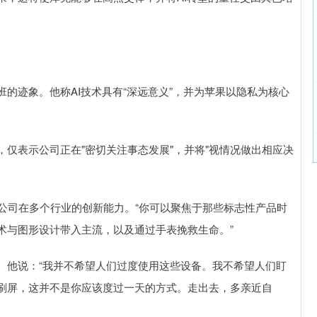
迹象。他称AI技术具有“深远意义”，并为苹果以隐私为核心
表示公司正在"密切关注事态发展"，并将"视情况做出相应决
司在多个行业的创新能力。“你可以聚焦于那些标志性产品时
术与图形设计带入主流，以及通过手表挽救生命。”
他说：“我并不希望人们过度使用这些设备。我不希望人们盯
刷屏，这并不是你应该度过一天的方式。走出去，多亲近自