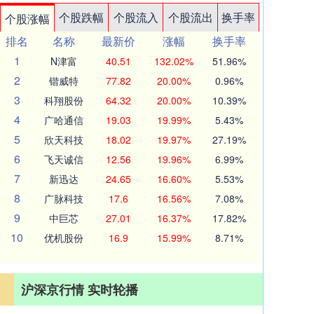
个股跌幅
个股流入
个股流出
换手率
个股涨幅
排名
名称
最新价
涨幅
换手率
1
N津富
40.51
132.02%
51.96%
2
锴威特
77.82
20.00%
0.96%
3
科翔股份
64.32
20.00%
10.39%
4
广哈通信
19.03
19.99%
5.43%
5
欣天科技
18.02
19.97%
27.19%
6
飞天诚信
12.56
19.96%
6.99%
7
新迅达
24.65
16.60%
5.53%
8
广脉科技
17.6
16.56%
7.08%
9
中巨芯
27.01
16.37%
17.82%
10
优机股份
16.9
15.99%
8.71%
沪深京行情 实时轮播