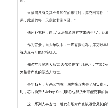
闻。
当被问及有关其准备卸任的报道时，库克回答称：“没
果，此后的每一天我都非常享受。”
他还补充称，自己“无法想象没有苹果的生活”。此
作为背景，自去年以来，一直有报道称，库克最早可能于2
视为最有可能的接班人。
知名苹果爆料人马克·古尔曼也在1月表示，苹果公司扩大
为接替库克的候选人地位。
去年12月，苹果公司在一周内接连失去了AI负责人John
时，芯片负责人Johny Srouji据称也释放出可能离职的
这一系列人事变动，引发市场对库克以运营见长的管