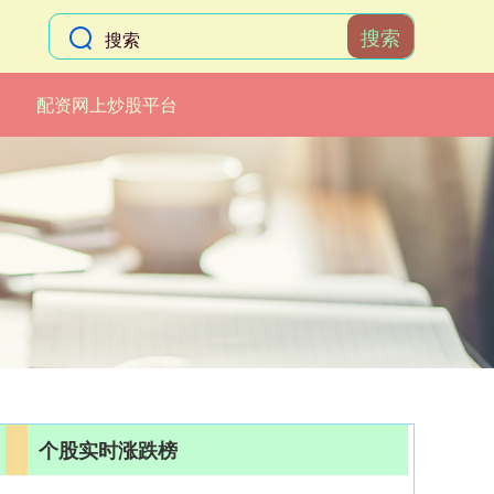
搜索
配资网上炒股平台
个股实时涨跌榜